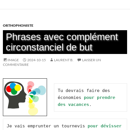
ORTHOPHONISTE
Phrases avec complément
circonstanciel de but
IMAGE
2024-10-15
LAURENT B.
LAISSER UN
COMMENTAIRE
Tu devrais faire des 
économies 
pour prendre 
des vacances
.
Je vais emprunter un tournevis 
pour dévisser 