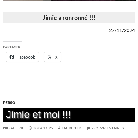
Jimie a ronronné !!!
27/11/2024
PARTAGER :
Facebook
X
PERSO
Jimie et moi !!!
GALERIE
2024-11-25
LAURENT B.
2 COMMENTAIRES