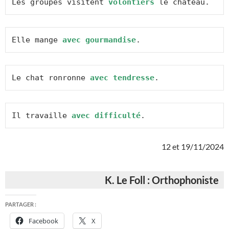
Les groupes visitent 
volontiers
 le château.
Elle mange 
avec gourmandise
.
Le chat ronronne 
avec tendresse
.
Il travaille 
avec difficulté
.
12 et 19/11/2024
K. Le Foll : Orthophoniste
PARTAGER :
Facebook
X