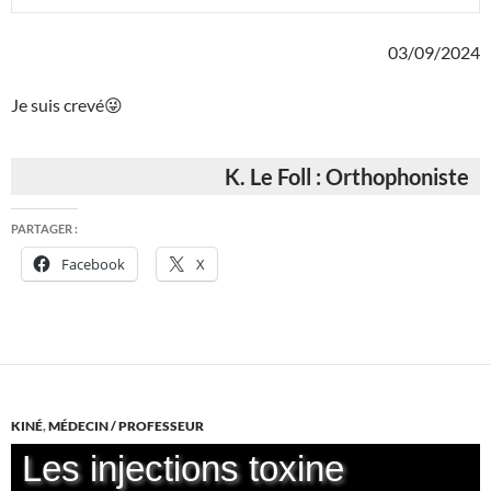
03/09/2024
Je suis crevé😜
K. Le Foll : Orthophoniste
PARTAGER :
Facebook
X
KINÉ
,
MÉDECIN / PROFESSEUR
Les injections toxine