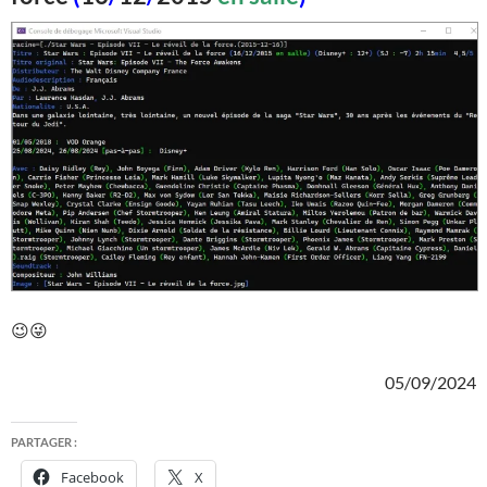
😉😜
05/09/2024
PARTAGER :
Facebook
X