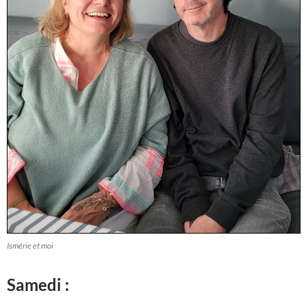
Ismérie et moi
Samedi :