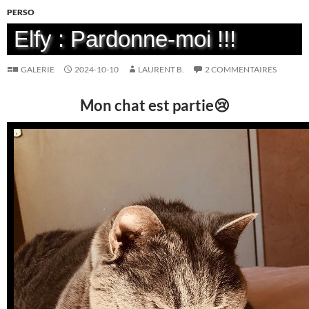
PERSO
Elfy : Pardonne-moi !!!
GALERIE
2024-10-10
LAURENT B.
2 COMMENTAIRES
Mon chat est partie😢