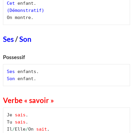
Cet
 enfant.
(Démonstratif)
On montre.
Ses
/
Son
Possessif
Ses
 enfants.
Son
 enfant.
Verbe « savoir »
Je 
sais
.
Tu 
sais
.
Il
/
Elle
/
On 
sait
.