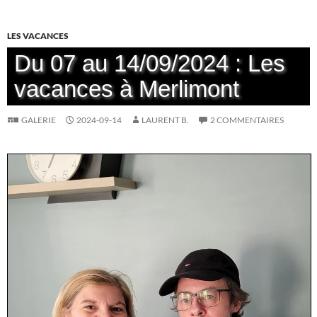
LES VACANCES
Du 07 au 14/09/2024 : Les
vacances à Merlimont
GALERIE
2024-09-14
LAURENT B.
2 COMMENTAIRES