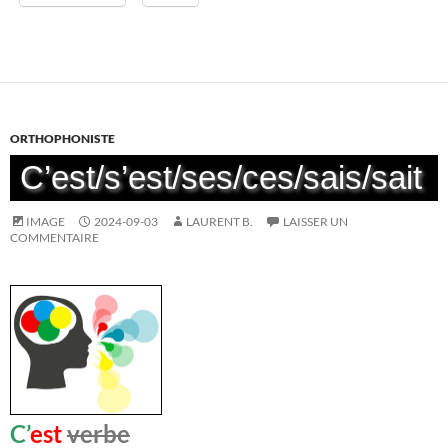
ORTHOPHONISTE
C’est/s’est/ses/ces/sais/sait
IMAGE
2024-09-03
LAURENT B.
LAISSER UN
COMMENTAIRE
C’
est
verbe