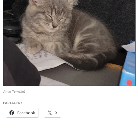
Jimie (femelle)
PARTAGER :
Facebook
X