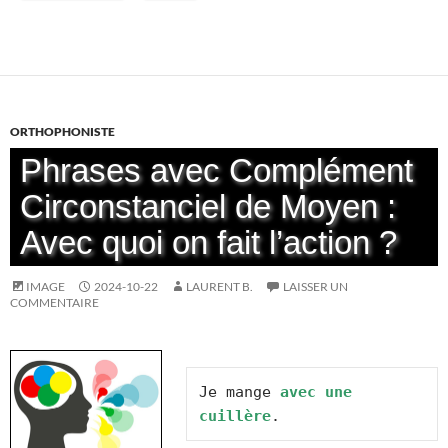
ORTHOPHONISTE
Phrases avec Complément
Circonstanciel de Moyen :
Avec quoi on fait l’action ?
IMAGE
2024-10-22
LAURENT B.
LAISSER UN
COMMENTAIRE
Je mange 
avec une 
cuillère
.