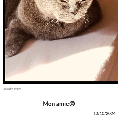
Le cadre photo
Mon amie😢
10/10/2024