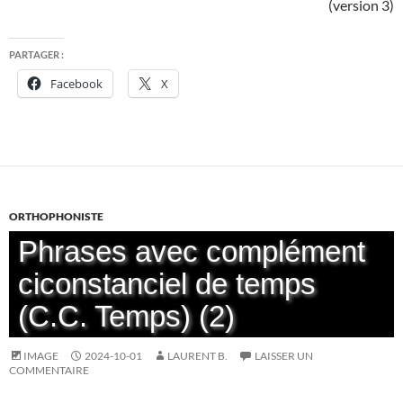
(version 3)
PARTAGER :
Facebook
X
ORTHOPHONISTE
Phrases avec complément
ciconstanciel de temps
(C.C. Temps) (2)
IMAGE
2024-10-01
LAURENT B.
LAISSER UN
COMMENTAIRE