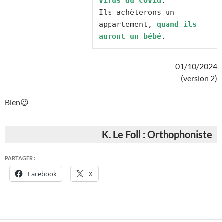
virus du Covid
.

Ils achèterons un 
appartement, 
quand ils 
auront un bébé
.
01/10/2024
(version 2)
Bien😉
K. Le Foll : Orthophoniste
PARTAGER :
Facebook
X