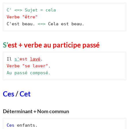
C' <=> Sujet = cela
Verbe "être"
C'est beau. 
<=>
 Cela est beau.
S’
est + verbe au participe passé
Il 
s'
est 
lavé
.
Verbe "se laver"
.
Au passé composé.
Ces
/
Cet
Déterminant + Nom commun
Ces
 enfants.