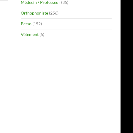
Médecin / Professeur
(35)
Orthophoniste
(256)
Perso
(152)
Vêtement
(5)