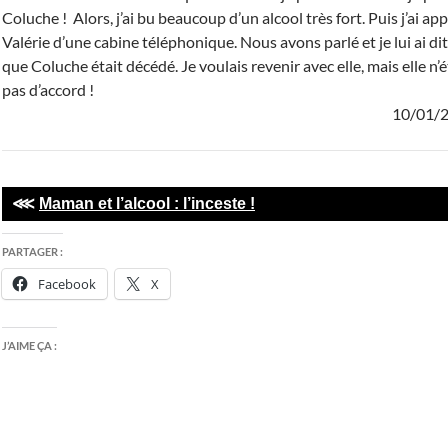
Coluche ! Alors, j’ai bu beaucoup d’un alcool très fort. Puis j’ai ap
Valérie d’une cabine téléphonique. Nous avons parlé et je lui ai dit
que Coluche était décédé. Je voulais revenir avec elle, mais elle n’é
pas d’accord !
10/01/
⋘
Maman et l’alcool : l’inceste !
PARTAGER :
Facebook
X
J’AIME ÇA :