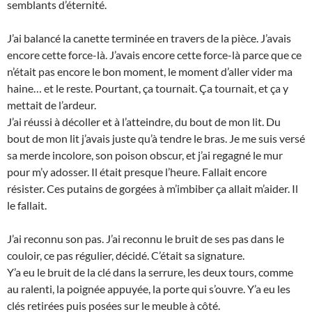
semblants d’éternité.
J’ai balancé la canette terminée en travers de la pièce. J’avais
encore cette force-là. J’avais encore cette force-là parce que ce
n’était pas encore le bon moment, le moment d’aller vider ma
haine… et le reste. Pourtant, ça tournait. Ça tournait, et ça y
mettait de l’ardeur.
J’ai réussi à décoller et à l’atteindre, du bout de mon lit. Du
bout de mon lit j’avais juste qu’à tendre le bras. Je me suis versé
sa merde incolore, son poison obscur, et j’ai regagné le mur
pour m’y adosser. Il était presque l’heure. Fallait encore
résister. Ces putains de gorgées à m’imbiber ça allait m’aider. Il
le fallait.
J’ai reconnu son pas. J’ai reconnu le bruit de ses pas dans le
couloir, ce pas régulier, décidé. C’était sa signature.
Y’a eu le bruit de la clé dans la serrure, les deux tours, comme
au ralenti, la poignée appuyée, la porte qui s’ouvre. Y’a eu les
clés retirées puis posées sur le meuble à côté.