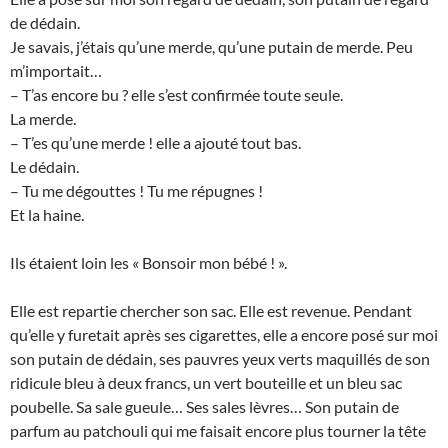
de dédain.
Je savais, j’étais qu’une merde, qu’une putain de merde. Peu
m’importait…
– T’as encore bu ? elle s’est confirmée toute seule.
La merde.
– T’es qu’une merde ! elle a ajouté tout bas.
Le dédain.
– Tu me dégouttes ! Tu me répugnes !
Et la haine.
Ils étaient loin les « Bonsoir mon bébé ! ».
Elle est repartie chercher son sac. Elle est revenue. Pendant
qu’elle y furetait après ses cigarettes, elle a encore posé sur moi
son putain de dédain, ses pauvres yeux verts maquillés de son
ridicule bleu à deux francs, un vert bouteille et un bleu sac
poubelle. Sa sale gueule… Ses sales lèvres… Son putain de
parfum au patchouli qui me faisait encore plus tourner la tête