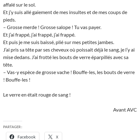
affalé sur le sol.
Et j’y suis allé gaiement de mes insultes et de mes coups de
pieds.
– Grosse merde ! Grosse salope ! Tu vas payer.
Et j’ai frappé, j’ai frappé, j’ai frappé.
Et puis je me suis baissé, plié sur mes petites jambes.
J’ai pris sa tête par ses cheveux où poissait déjà le sang, je l’y ai
mise dedans. J’ai frotté les bouts de verre éparpillés avec sa
tête.
– Vas-y espèce de grosse vache ! Bouffe-les, les bouts de verre
! Bouffe-les !
Le verre en était rouge de sang !
Avant AVC
PARTAGER :
Facebook
X