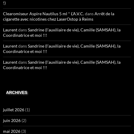
!)
Clearomiseur Aspire Nautilus 5 ml * L'A.V.C.
dans
Arrêt de la
cigarette avec nicotines chez LaserOstop à Reims
Laurent
dans
Sandrine (l’auxiliaire de vie), Camille (SAMSAH), la
Coordinatrice et moi !!!
Laurent
dans
Sandrine (l’auxiliaire de vie), Camille (SAMSAH), la
Coordinatrice et moi !!!
Laurent
dans
Sandrine (l’auxiliaire de vie), Camille (SAMSAH), la
Coordinatrice et moi !!!
ARCHIVES
juillet 2026
(1)
juin 2026
(2)
mai 2026
(3)