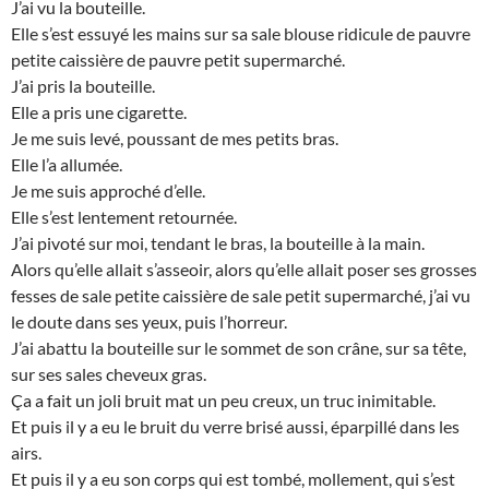
J’ai vu la bouteille.
Elle s’est essuyé les mains sur sa sale blouse ridicule de pauvre
petite caissière de pauvre petit supermarché.
J’ai pris la bouteille.
Elle a pris une cigarette.
Je me suis levé, poussant de mes petits bras.
Elle l’a allumée.
Je me suis approché d’elle.
Elle s’est lentement retournée.
J’ai pivoté sur moi, tendant le bras, la bouteille à la main.
Alors qu’elle allait s’asseoir, alors qu’elle allait poser ses grosses
fesses de sale petite caissière de sale petit supermarché, j’ai vu
le doute dans ses yeux, puis l’horreur.
J’ai abattu la bouteille sur le sommet de son crâne, sur sa tête,
sur ses sales cheveux gras.
Ça a fait un joli bruit mat un peu creux, un truc inimitable.
Et puis il y a eu le bruit du verre brisé aussi, éparpillé dans les
airs.
Et puis il y a eu son corps qui est tombé, mollement, qui s’est