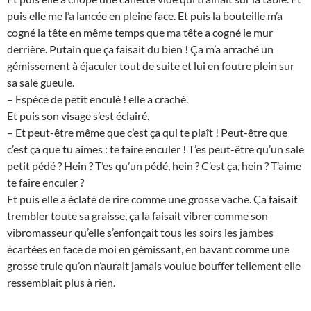
puis elle me l’a lancée en pleine face. Et puis la bouteille m’a
cogné la tête en même temps que ma tête a cogné le mur
derrière. Putain que ça faisait du bien ! Ça m’a arraché un
gémissement à éjaculer tout de suite et lui en foutre plein sur
sa sale gueule.
– Espèce de petit enculé ! elle a craché.
Et puis son visage s’est éclairé.
– Et peut-être même que c’est ça qui te plaît ! Peut-être que
c’est ça que tu aimes : te faire enculer ! T’es peut-être qu’un sale
petit pédé ? Hein ? T’es qu’un pédé, hein ? C’est ça, hein ? T’aime
te faire enculer ?
Et puis elle a éclaté de rire comme une grosse vache. Ça faisait
trembler toute sa graisse, ça la faisait vibrer comme son
vibromasseur qu’elle s’enfonçait tous les soirs les jambes
écartées en face de moi en gémissant, en bavant comme une
grosse truie qu’on n’aurait jamais voulue bouffer tellement elle
ressemblait plus à rien.