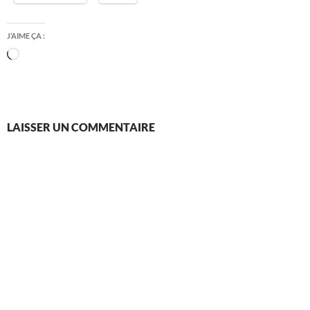
J’AIME ÇA :
Chargement…
LAISSER UN COMMENTAIRE