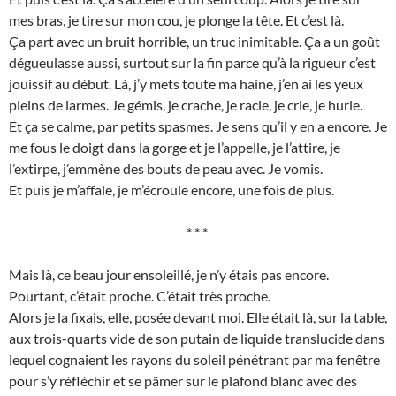
mes bras, je tire sur mon cou, je plonge la tête. Et c’est là.
Ça part avec un bruit horrible, un truc inimitable. Ça a un goût
dégueulasse aussi, surtout sur la fin parce qu’à la rigueur c’est
jouissif au début. Là, j’y mets toute ma haine, j’en ai les yeux
pleins de larmes. Je gémis, je crache, je racle, je crie, je hurle.
Et ça se calme, par petits spasmes. Je sens qu’il y en a encore. Je
me fous le doigt dans la gorge et je l’appelle, je l’attire, je
l’extirpe, j’emmène des bouts de peau avec. Je vomis.
Et puis je m’affale, je m’écroule encore, une fois de plus.
* * *
Mais là, ce beau jour ensoleillé, je n’y étais pas encore.
Pourtant, c’était proche. C’était très proche.
Alors je la fixais, elle, posée devant moi. Elle était là, sur la table,
aux trois-quarts vide de son putain de liquide translucide dans
lequel cognaient les rayons du soleil pénétrant par ma fenêtre
pour s’y réfléchir et se pâmer sur le plafond blanc avec des