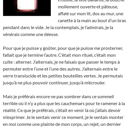
mollement ouverte et pâteuse,
affalé sur mon lit, dos au mur, une
canette à la main au bout d’un bras
pendant dans le vide. Je la contemplais, je l’admirais, je la
vénérais comme une déesse.
Pour que je puisse y goûter, pour que je puisse me prosterner,
fallait que je termine l’autre. C’était mon rituel, c’était mon
culte : alterner. J’alternais, je ne faisais que passer le temps à
permuter entre l’une et l’une des autres. J’alternais entre le
verre translucide et les petites bouteilles vertes. Je permutais
jusqu’à ne plus pouvoir continuer, jusqu’à m’écrouler.
Mais je préférais encore ne pas sombrer dans ce sommeil
terrible où il n’y a plus que les cauchemars pour te ramener à la
réalité. Ce que je préférais, c’était en venir là où j’allais devoir
m’exprimer. Je le sentais venir ce moment, je le sentais monter
en moi comme une plainte de mon corps, un rejet, un dernier