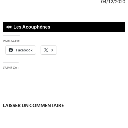
04/12/2020
⋘
Les Acouphènes
PARTAGER :
Facebook
X
J’AIME ÇA :
LAISSER UN COMMENTAIRE