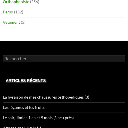
Orthophoniste
(256)
Perso
(152)
Vêtement
(5)
Rechercher :
ARTICLES RÉCENTS
La livraison de mes chaussures orthopédiques (3)
Les légumes et les fruits
Le soir, Jimie : 1 an et 9 mois (à peu près)
Attrape-moi, Jimie !!!