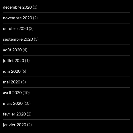
décembre 2020
(3)
novembre 2020
(2)
octobre 2020
(3)
septembre 2020
(3)
août 2020
(4)
juillet 2020
(1)
juin 2020
(6)
mai 2020
(5)
avril 2020
(10)
mars 2020
(10)
février 2020
(2)
janvier 2020
(2)