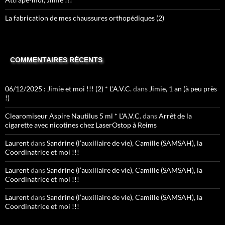
La fabrication de mes chaussures orthopédiques (2)
COMMENTAIRES RÉCENTS
06/12/2025 : Jimie et moi !!! (2) * L'A.V.C.
dans
Jimie, 1 an (à peu près
!)
Clearomiseur Aspire Nautilus 5 ml * L'A.V.C.
dans
Arrêt de la
cigarette avec nicotines chez LaserOstop à Reims
Laurent
dans
Sandrine (l’auxiliaire de vie), Camille (SAMSAH), la
Coordinatrice et moi !!!
Laurent
dans
Sandrine (l’auxiliaire de vie), Camille (SAMSAH), la
Coordinatrice et moi !!!
Laurent
dans
Sandrine (l’auxiliaire de vie), Camille (SAMSAH), la
Coordinatrice et moi !!!