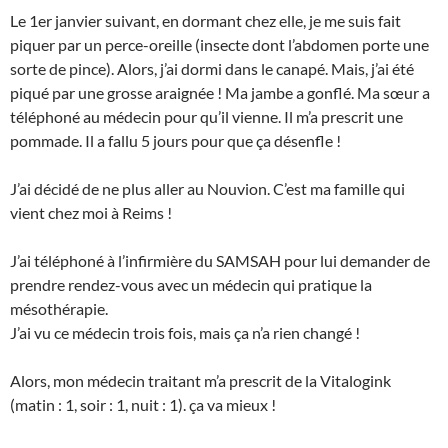
Le 1er janvier suivant, en dormant chez elle, je me suis fait
piquer par un perce-oreille (insecte dont l’abdomen porte une
sorte de pince). Alors, j’ai dormi dans le canapé. Mais, j’ai été
piqué par une grosse araignée ! Ma jambe a gonflé. Ma sœur a
téléphoné au médecin pour qu’il vienne. Il m’a prescrit une
pommade. Il a fallu 5 jours pour que ça désenfle !
J’ai décidé de ne plus aller au Nouvion. C’est ma famille qui
vient chez moi à Reims !
J’ai téléphoné à l’infirmière du SAMSAH pour lui demander de
prendre rendez-vous avec un médecin qui pratique la
mésothérapie.
J’ai vu ce médecin trois fois, mais ça n’a rien changé !
Alors, mon médecin traitant m’a prescrit de la Vitalogink
(matin : 1, soir : 1, nuit : 1). ça va mieux !