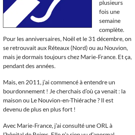
plusieurs
fois une
semaine
complète.
Pour les anniversaires, Noël et le 31 décembre, on
se retrouvait aux Réteaux (Nord) ou au Nouvion,
mais je dormais toujours chez Marie-France. Et ça,
pendant des années.
Mais, en 2011, j’ai commencé à entendre un
bourdonnement ! Je cherchais d’où ça venait : la
maison ou Le Nouvion-en-Thiérache ? Il est
devenu de plus en plus fort !
Avec Marie-France, j’ai consulté une ORL à
l’hôpital de Reims. Elle n’a rien vu d’anormal.