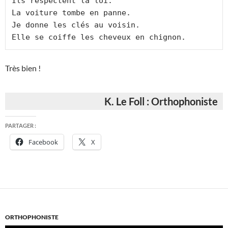
Ils respectent la loi.

La voiture tombe en panne.

Je donne les clés au voisin.

Très bien !
K. Le Foll : Orthophoniste
PARTAGER :
Facebook
X
ORTHOPHONISTE