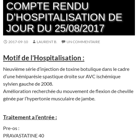
COMPTE RENDU
D’HOSPITALISATION DE
JOUR DU 25/08/2017
2017-09-10
LAURENT B.
UN COMMENTAIRE
Motif de l’Hospitalisation :
Neuvième série d’injection de toxine botulique dans le cadre
d’une hémiparésie spastique droite sur AVC ischémique
sylvien gauche de 2008.
Amélioration recherchée du mouvement de flexion de cheville
génée par l’hypertonie musculaire de jambe.
Traitement a l’entrée :
Pre-os :
PRAVASTATINE 40