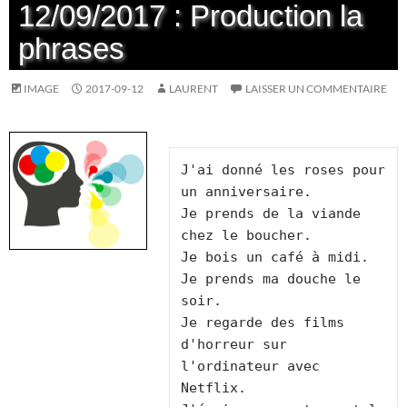
12/09/2017 : Production la
phrases
IMAGE
2017-09-12
LAURENT
LAISSER UN COMMENTAIRE
J'ai donné les roses pour 
un anniversaire.

Je prends de la viande 
chez le boucher.

Je bois un café à midi.

Je prends ma douche le 
soir.

Je regarde des films 
d'horreur sur 
l'ordinateur avec 
Netflix.
