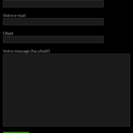
Votre e-mail
Objet
Votre message (facultatif)