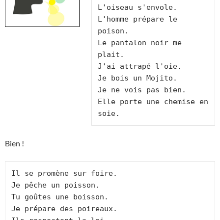
L'oiseau s'envole.

L'homme prépare le 
poison.

Le pantalon noir me 
plait.

J'ai attrapé l'oie.

Je bois un Mojito.

Je ne vois pas bien.

Elle porte une chemise en 
Bien !
Il se promène sur foire.

Je pêche un poisson.

Tu goûtes une boisson.

Je prépare des poireaux.
