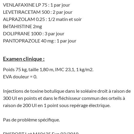
VENLAFAXINE LP 75 : 1 par jour
LEVETIRACETAM 500 : 2 par jour
ALPRAZOLAM 0.25 : 1/2 matin et soir
BéTAHISTINE 2mg
DOLIPRANE 1000 : 3 par jour
PANTOPRAZOLE 40 mg : 1 par jour
Examen clinique :
Poids 75 kg, taille 1,80 m, IMC 23,1, 1 kg/m2.
EVA douleur = 0.
Injections de toxine botulique dans le soléaire droit à raison de
300 UI en points et dans le fléchisseur commun des orteils à
raison de 200 UI en 1 point sous repérage électrique.
Pas de problème spécifique.
DYSPORT Lot M10635 Exp 03/2019.