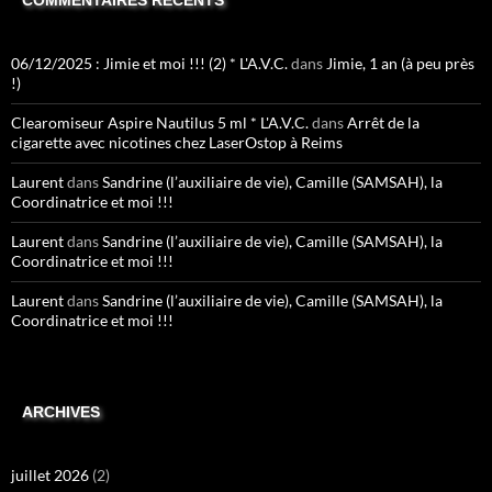
06/12/2025 : Jimie et moi !!! (2) * L'A.V.C.
dans
Jimie, 1 an (à peu près
!)
Clearomiseur Aspire Nautilus 5 ml * L'A.V.C.
dans
Arrêt de la
cigarette avec nicotines chez LaserOstop à Reims
Laurent
dans
Sandrine (l’auxiliaire de vie), Camille (SAMSAH), la
Coordinatrice et moi !!!
Laurent
dans
Sandrine (l’auxiliaire de vie), Camille (SAMSAH), la
Coordinatrice et moi !!!
Laurent
dans
Sandrine (l’auxiliaire de vie), Camille (SAMSAH), la
Coordinatrice et moi !!!
ARCHIVES
juillet 2026
(2)