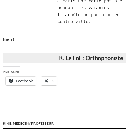
J'écris une carte postale 
pendant les vacances.

Il achète un pantalon en 
Bien !
K. Le Foll : Orthophoniste
PARTAGER :
Facebook
X
KINÉ
,
MÉDECIN / PROFESSEUR