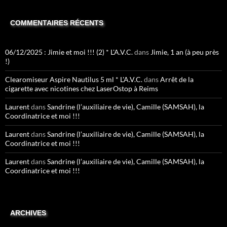
COMMENTAIRES RÉCENTS
06/12/2025 : Jimie et moi !!! (2) * L'A.V.C.
dans
Jimie, 1 an (à peu près
!)
Clearomiseur Aspire Nautilus 5 ml * L'A.V.C.
dans
Arrêt de la
cigarette avec nicotines chez LaserOstop à Reims
Laurent
dans
Sandrine (l’auxiliaire de vie), Camille (SAMSAH), la
Coordinatrice et moi !!!
Laurent
dans
Sandrine (l’auxiliaire de vie), Camille (SAMSAH), la
Coordinatrice et moi !!!
Laurent
dans
Sandrine (l’auxiliaire de vie), Camille (SAMSAH), la
Coordinatrice et moi !!!
ARCHIVES