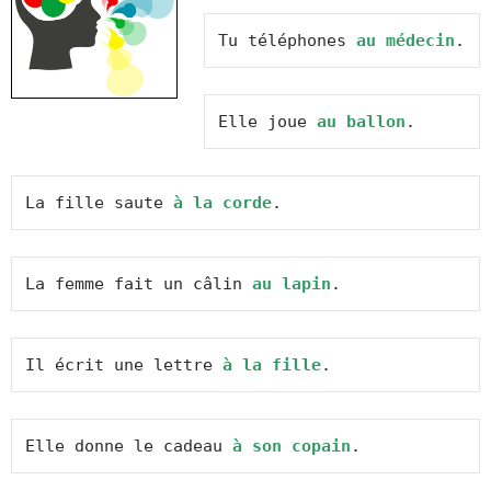
Tu téléphones 
au médecin
.
Elle joue 
au ballon
.
La fille saute 
à la corde
.
La femme fait un câlin 
au lapin
.
Il écrit une lettre 
à la fille
.
Elle donne le cadeau 
à son copain
.