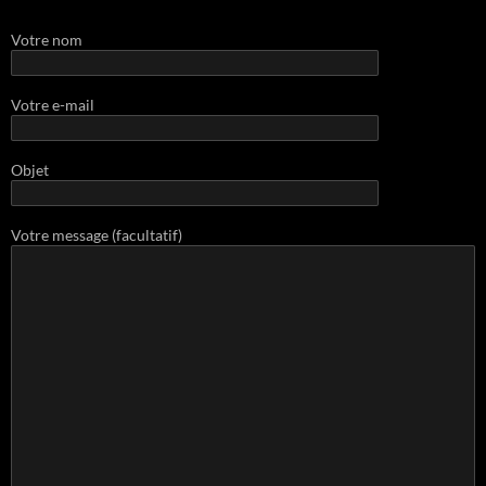
Votre nom
Votre e-mail
Objet
Votre message (facultatif)