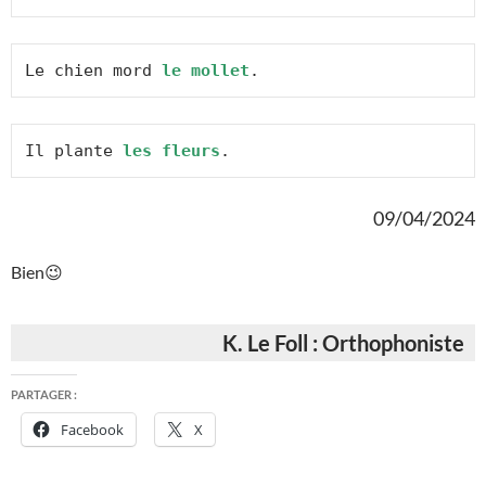
Le chien mord 
le mollet
.
Il plante 
les fleurs
.
09/04/2024
Bien😉
K. Le Foll : Orthophoniste
PARTAGER :
Facebook
X