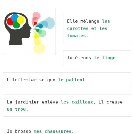
Elle mélange 
les 
carottes et les 
tomates
.
Tu étends 
le linge
.
L'infirmier soigne 
le patient
.
Le jardinier enlève 
les cailloux
, il creuse 
un trou
.
Je brosse 
mes chaussures
.