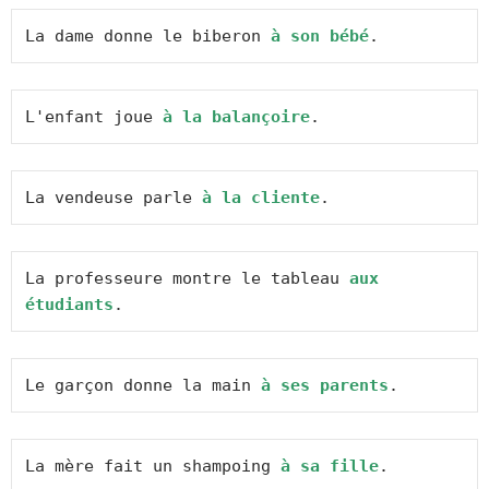
La dame donne le biberon 
à son bébé
.
L'enfant joue 
à la balançoire
.
La vendeuse parle 
à la cliente
.
La professeure montre le tableau 
aux 
étudiants
.
Le garçon donne la main 
à ses parents
.
La mère fait un shampoing 
à sa fille
.