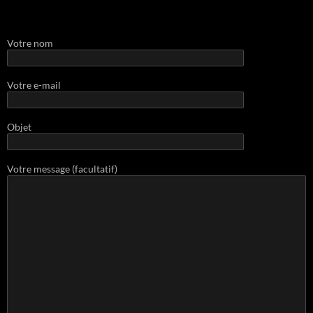
Votre nom
Votre e-mail
Objet
Votre message (facultatif)