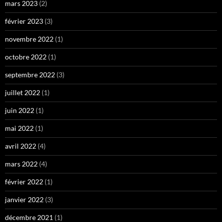
mars 2023
(2)
février 2023
(3)
novembre 2022
(1)
octobre 2022
(1)
septembre 2022
(3)
juillet 2022
(1)
juin 2022
(1)
mai 2022
(1)
avril 2022
(4)
mars 2022
(4)
février 2022
(1)
janvier 2022
(3)
décembre 2021
(1)