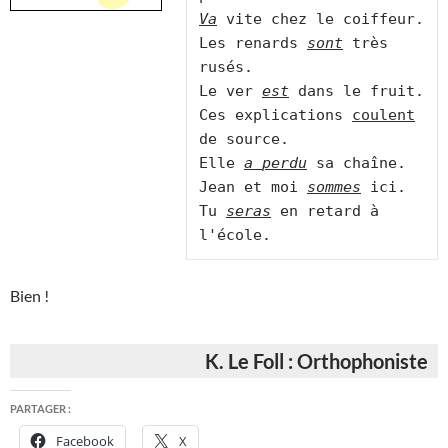
Va
 vite chez le coiffeur.

Les renards 
sont
 très 
rusés.

Le ver 
est
 dans le fruit.

Ces explications 
coulent
de source.

Elle 
a
perdu
 sa chaîne.

Jean et moi 
sommes
 ici.

Tu 
seras
 en retard à 
Bien !
K. Le Foll : Orthophoniste
PARTAGER :
Facebook
X