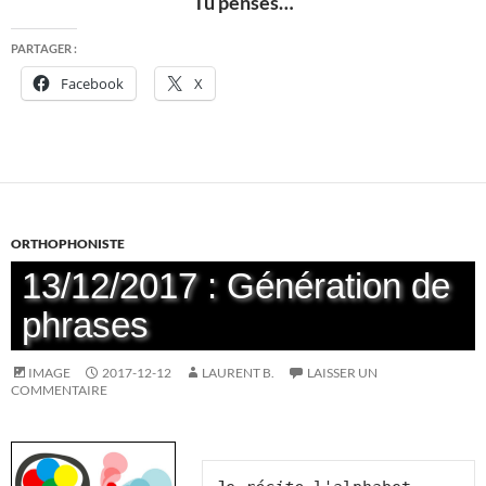
Tu penses…
PARTAGER :
Facebook
X
ORTHOPHONISTE
13/12/2017 : Génération de
phrases
IMAGE
2017-12-12
LAURENT B.
LAISSER UN
COMMENTAIRE