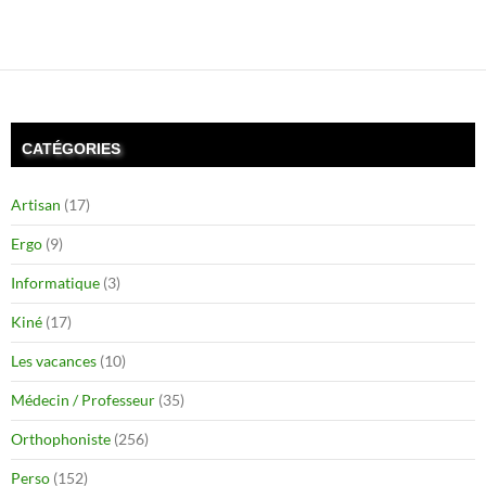
CATÉGORIES
Artisan
(17)
Ergo
(9)
Informatique
(3)
Kiné
(17)
Les vacances
(10)
Médecin / Professeur
(35)
Orthophoniste
(256)
Perso
(152)