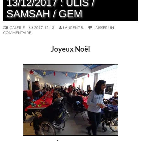
13/12/2017 : ULIS /
SAMSAH / GEM
GALERIE
2017-12-13
LAURENT B.
LAISSER UN
COMMENTAIRE
Joyeux Noël