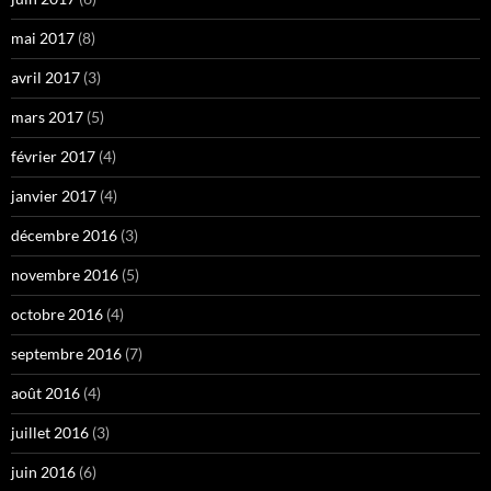
mai 2017
(8)
avril 2017
(3)
mars 2017
(5)
février 2017
(4)
janvier 2017
(4)
décembre 2016
(3)
novembre 2016
(5)
octobre 2016
(4)
septembre 2016
(7)
août 2016
(4)
juillet 2016
(3)
juin 2016
(6)