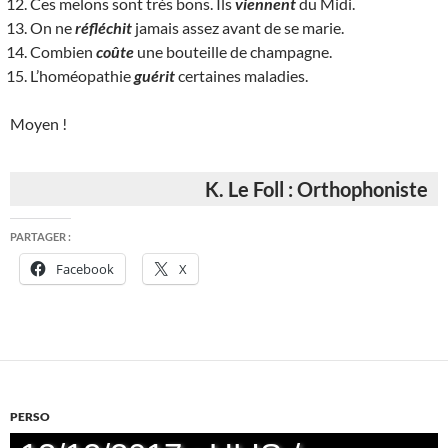
Ces melons sont très bons. Ils
viennent
du Midi.
On ne
réfléchit
jamais assez avant de se marie.
Combien
coûte
une bouteille de champagne.
L’homéopathie
guérit
certaines maladies.
Moyen !
K. Le Foll : Orthophoniste
PARTAGER :
Facebook
X
PERSO