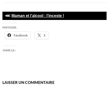
⋘
Maman et l’alcool : l’inceste !
PARTAGER :
Facebook
X
J’AIME ÇA :
LAISSER UN COMMENTAIRE