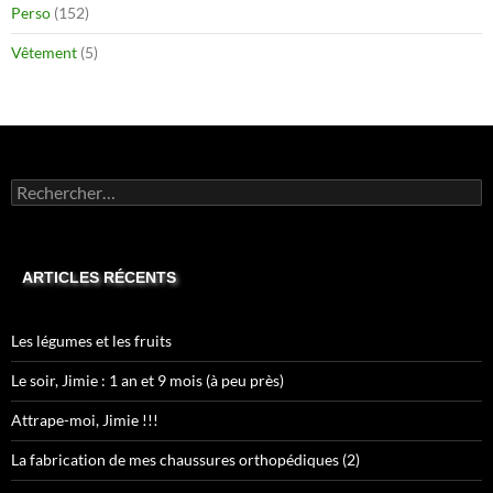
Perso
(152)
Vêtement
(5)
Rechercher :
ARTICLES RÉCENTS
Les légumes et les fruits
Le soir, Jimie : 1 an et 9 mois (à peu près)
Attrape-moi, Jimie !!!
La fabrication de mes chaussures orthopédiques (2)