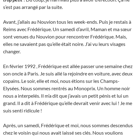
s’est pas arrangé par la suite.
Avant, j’allais au Nouvion tous les week-ends. Puis je restais à
Reims avec Frédérique. Un samedi d’avril, Maman et ma sœur
sont venues du Nouvion pour rencontrer Frédérique. Mais,
elles ne savaient pas qu’elle était noire. J’ai vu leurs visages
changer.
En février 1992 , Frédérique est allée passer une semaine chez
son oncle à Paris. Je suis allé la rejoindre en voiture, avec deux
copains. Le soir, elle et moi, nous étions sur les Champs-
Elysées. Nous sommes rentrés au Monoprix. Un homme noir
nous a interpelés. Il m’a dit que j’avais un petit pénis et lui un
grand. Il a dit à Frédérique qu’elle devrait venir avec lui ! Je me
suis senti ridicule !
Après, un samedi, Frédérique et moi, nous sommes descendus
chez le voisin qui nous avait laissé ses clés. Nous voulions