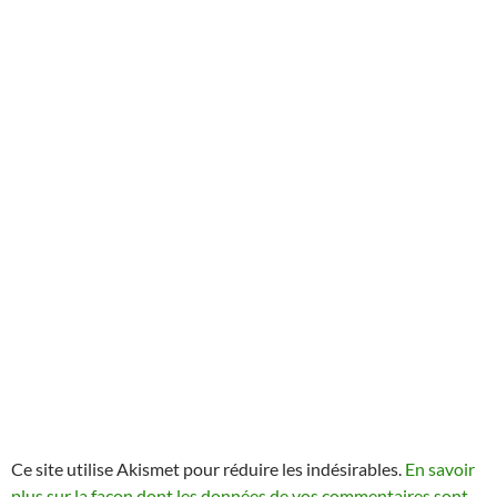
Ce site utilise Akismet pour réduire les indésirables.
En savoir
plus sur la façon dont les données de vos commentaires sont