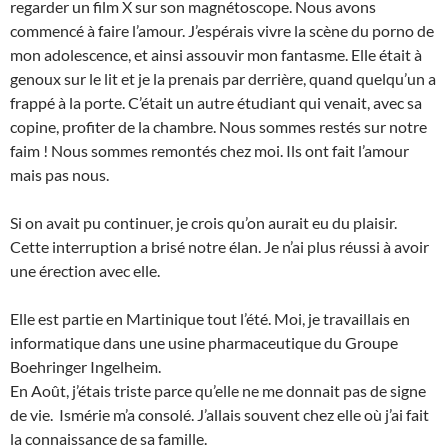
regarder un film X sur son magnétoscope. Nous avons
commencé à faire l’amour. J’espérais vivre la scène du porno de
mon adolescence, et ainsi assouvir mon fantasme. Elle était à
genoux sur le lit et je la prenais par derrière, quand quelqu’un a
frappé à la porte. C’était un autre étudiant qui venait, avec sa
copine, profiter de la chambre. Nous sommes restés sur notre
faim ! Nous sommes remontés chez moi. Ils ont fait l’amour
mais pas nous.
Si on avait pu continuer, je crois qu’on aurait eu du plaisir.
Cette interruption a brisé notre élan. Je n’ai plus réussi à avoir
une érection avec elle.
Elle est partie en Martinique tout l’été. Moi, je travaillais en
informatique dans une usine pharmaceutique du Groupe
Boehringer Ingelheim.
En Août, j’étais triste parce qu’elle ne me donnait pas de signe
de vie. Ismérie m’a consolé. J’allais souvent chez elle où j’ai fait
la connaissance de sa famille.