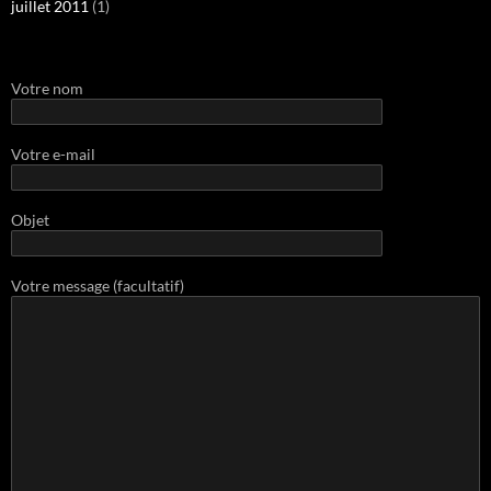
juillet 2011
(1)
Votre nom
Votre e-mail
Objet
Votre message (facultatif)