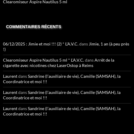
Clearomiseur Aspire Nautilus 5 ml
COMMENTAIRES RÉCENTS
06/12/2025 : Jimie et moi !!! (2) * L'A.V.C.
dans
Jimie, 1 an (à peu près
!)
Clearomiseur Aspire Nautilus 5 ml * L'A.V.C.
dans
Arrêt de la
cigarette avec nicotines chez LaserOstop à Reims
Laurent
dans
Sandrine (l’auxiliaire de vie), Camille (SAMSAH), la
Coordinatrice et moi !!!
Laurent
dans
Sandrine (l’auxiliaire de vie), Camille (SAMSAH), la
Coordinatrice et moi !!!
Laurent
dans
Sandrine (l’auxiliaire de vie), Camille (SAMSAH), la
Coordinatrice et moi !!!