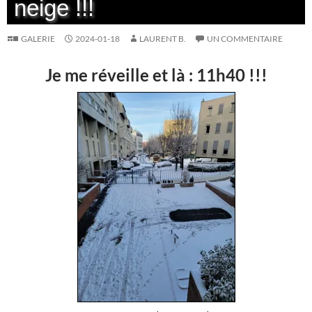
neige !!!
GALERIE
2024-01-18
LAURENT B.
UN COMMENTAIRE
Je me réveille et là : 11h40 !!!