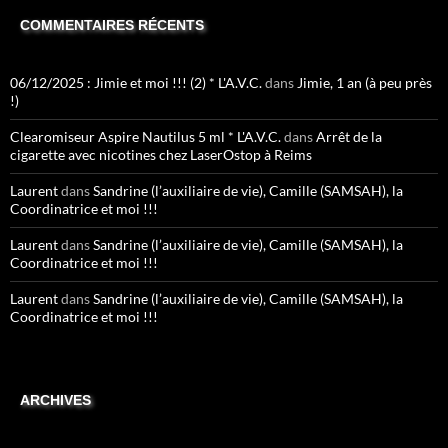
COMMENTAIRES RÉCENTS
06/12/2025 : Jimie et moi !!! (2) * L'A.V.C.
dans
Jimie, 1 an (à peu près
!)
Clearomiseur Aspire Nautilus 5 ml * L'A.V.C.
dans
Arrêt de la
cigarette avec nicotines chez LaserOstop à Reims
Laurent
dans
Sandrine (l’auxiliaire de vie), Camille (SAMSAH), la
Coordinatrice et moi !!!
Laurent
dans
Sandrine (l’auxiliaire de vie), Camille (SAMSAH), la
Coordinatrice et moi !!!
Laurent
dans
Sandrine (l’auxiliaire de vie), Camille (SAMSAH), la
Coordinatrice et moi !!!
ARCHIVES