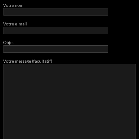
Votre nom
Votre e-mail
Objet
Votre message (facultatif)