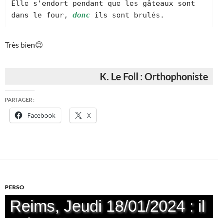
Elle s'endort pendant que les gâteaux sont 
dans le four, 
donc
 ils sont brulés.
Très bien😉
K. Le Foll : Orthophoniste
PARTAGER :
Facebook
X
PERSO
Reims, Jeudi 18/01/2024 : il