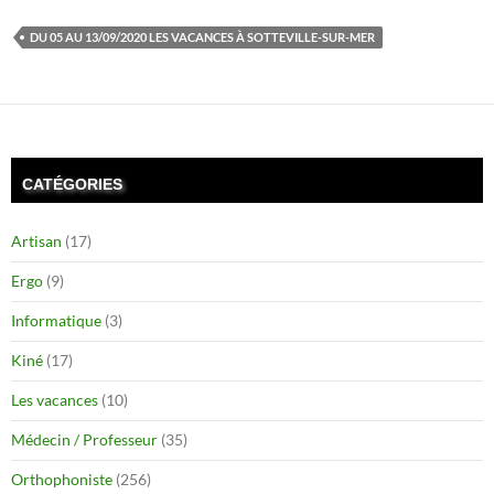
DU 05 AU 13/09/2020 LES VACANCES À SOTTEVILLE-SUR-MER
CATÉGORIES
Artisan
(17)
Ergo
(9)
Informatique
(3)
Kiné
(17)
Les vacances
(10)
Médecin / Professeur
(35)
Orthophoniste
(256)