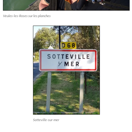
Veules-les-Roses sur les planches
Sotteville-sur-mer