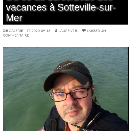
vacances à Sotteville-sur-
Mer
GALERIE
2020-09-13
LAURENT B.
LAISSER UN
COMMENTAIRE