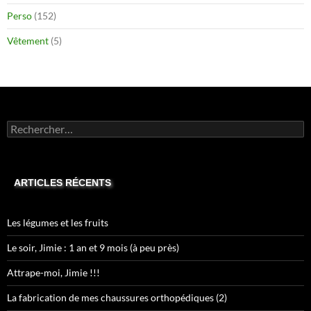
Perso
(152)
Vêtement
(5)
Rechercher :
ARTICLES RÉCENTS
Les légumes et les fruits
Le soir, Jimie : 1 an et 9 mois (à peu près)
Attrape-moi, Jimie !!!
La fabrication de mes chaussures orthopédiques (2)