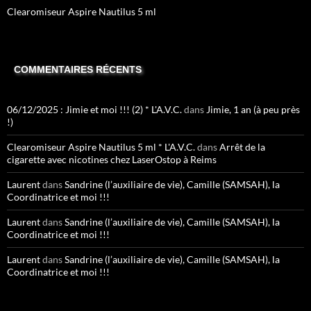
Clearomiseur Aspire Nautilus 5 ml
COMMENTAIRES RÉCENTS
06/12/2025 : Jimie et moi !!! (2) * L'A.V.C.
dans
Jimie, 1 an (à peu près
!)
Clearomiseur Aspire Nautilus 5 ml * L'A.V.C.
dans
Arrêt de la
cigarette avec nicotines chez LaserOstop à Reims
Laurent
dans
Sandrine (l’auxiliaire de vie), Camille (SAMSAH), la
Coordinatrice et moi !!!
Laurent
dans
Sandrine (l’auxiliaire de vie), Camille (SAMSAH), la
Coordinatrice et moi !!!
Laurent
dans
Sandrine (l’auxiliaire de vie), Camille (SAMSAH), la
Coordinatrice et moi !!!