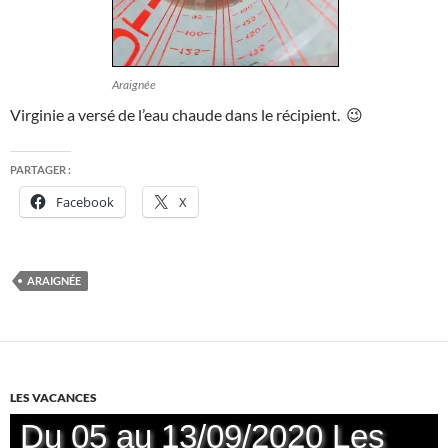
Araignée
Virginie a versé de l’eau chaude dans le récipient. 😉
PARTAGER :
Facebook
X
ARAIGNÉE
LES VACANCES
Du 05 au 13/09/2020 Les