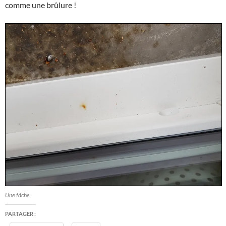
comme une brûlure !
Une tâche
PARTAGER :