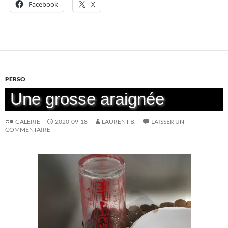
Facebook
X
PERSO
Une grosse araignée
GALERIE
2020-09-18
LAURENT B.
LAISSER UN
COMMENTAIRE