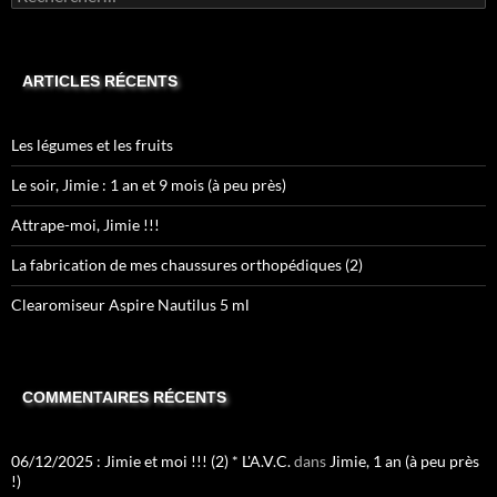
ARTICLES RÉCENTS
Les légumes et les fruits
Le soir, Jimie : 1 an et 9 mois (à peu près)
Attrape-moi, Jimie !!!
La fabrication de mes chaussures orthopédiques (2)
Clearomiseur Aspire Nautilus 5 ml
COMMENTAIRES RÉCENTS
06/12/2025 : Jimie et moi !!! (2) * L'A.V.C.
dans
Jimie, 1 an (à peu près
!)