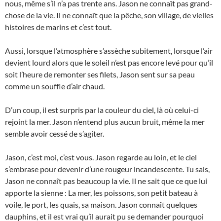
nous, même s’il n’a pas trente ans. Jason ne connaît pas grand-
chose de la vie. Il ne connaît que la pêche, son village, de vielles
histoires de marins et c’est tout.
Aussi, lorsque l’atmosphère s’assèche subitement, lorsque l’air
devient lourd alors que le soleil n’est pas encore levé pour qu’il
soit l’heure de remonter ses filets, Jason sent sur sa peau
comme un souffle d’air chaud.
D’un coup, il est surpris par la couleur du ciel, là où celui-ci
rejoint la mer. Jason n’entend plus aucun bruit, même la mer
semble avoir cessé de s’agiter.
Jason, c’est moi, c’est vous. Jason regarde au loin, et le ciel
s’embrase pour devenir d’une rougeur incandescente. Tu sais,
Jason ne connaît pas beaucoup la vie. Il ne sait que ce que lui
apporte la sienne : La mer, les poissons, son petit bateau à
voile, le port, les quais, sa maison. Jason connaît quelques
dauphins, et il est vrai qu’il aurait pu se demander pourquoi