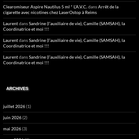
Clearomiseur Aspire Nautilus 5 ml * L'A.V.C.
dans
Arrêt de la
cigarette avec nicotines chez LaserOstop à Reims
Laurent
dans
Sandrine (l’auxiliaire de vie), Camille (SAMSAH), la
Coordinatrice et moi !!!
Laurent
dans
Sandrine (l’auxiliaire de vie), Camille (SAMSAH), la
Coordinatrice et moi !!!
Laurent
dans
Sandrine (l’auxiliaire de vie), Camille (SAMSAH), la
Coordinatrice et moi !!!
ARCHIVES
juillet 2026
(1)
juin 2026
(2)
mai 2026
(3)