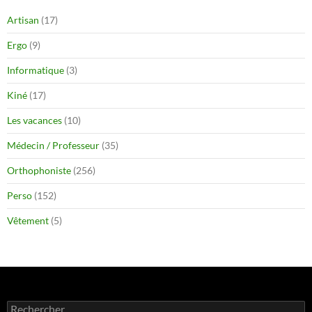
Artisan
(17)
Ergo
(9)
Informatique
(3)
Kiné
(17)
Les vacances
(10)
Médecin / Professeur
(35)
Orthophoniste
(256)
Perso
(152)
Vêtement
(5)
Rechercher :