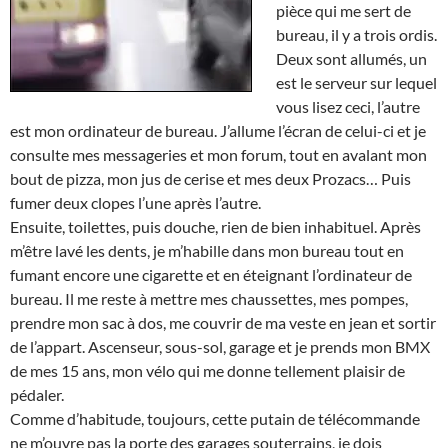
pièce qui me sert de
bureau, il y a trois ordis.
Deux sont allumés, un
est le serveur sur lequel
vous lisez ceci, l’autre
est mon ordinateur de bureau. J’allume l’écran de celui-ci et je
consulte mes messageries et mon forum, tout en avalant mon
bout de pizza, mon jus de cerise et mes deux Prozacs… Puis
fumer deux clopes l’une après l’autre.
Ensuite, toilettes, puis douche, rien de bien inhabituel. Après
m’être lavé les dents, je m’habille dans mon bureau tout en
fumant encore une cigarette et en éteignant l’ordinateur de
bureau. Il me reste à mettre mes chaussettes, mes pompes,
prendre mon sac à dos, me couvrir de ma veste en jean et sortir
de l’appart. Ascenseur, sous-sol, garage et je prends mon BMX
de mes 15 ans, mon vélo qui me donne tellement plaisir de
pédaler.
Comme d’habitude, toujours, cette putain de télécommande
ne m’ouvre pas la porte des garages souterrains, je dois