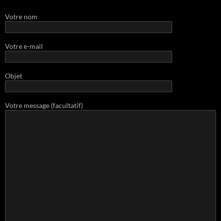
Votre nom
Votre e-mail
Objet
Votre message (facultatif)