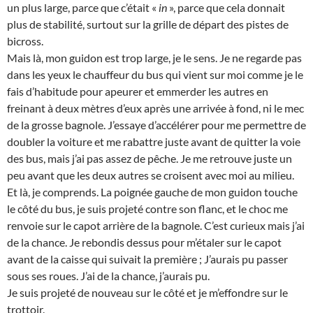
un plus large, parce que c’était «
in
», parce que cela donnait
plus de stabilité, surtout sur la grille de départ des pistes de
bicross.
Mais là, mon guidon est trop large, je le sens. Je ne regarde pas
dans les yeux le chauffeur du bus qui vient sur moi comme je le
fais d’habitude pour apeurer et emmerder les autres en
freinant à deux mètres d’eux après une arrivée à fond, ni le mec
de la grosse bagnole. J’essaye d’accélérer pour me permettre de
doubler la voiture et me rabattre juste avant de quitter la voie
des bus, mais j’ai pas assez de pêche. Je me retrouve juste un
peu avant que les deux autres se croisent avec moi au milieu.
Et là, je comprends. La poignée gauche de mon guidon touche
le côté du bus, je suis projeté contre son flanc, et le choc me
renvoie sur le capot arrière de la bagnole. C’est curieux mais j’ai
de la chance. Je rebondis dessus pour m’étaler sur le capot
avant de la caisse qui suivait la première ; J’aurais pu passer
sous ses roues. J’ai de la chance, j’aurais pu.
Je suis projeté de nouveau sur le côté et je m’effondre sur le
trottoir.