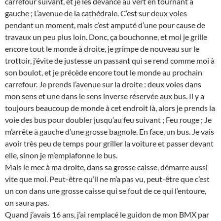
carrefour suivant, et je les devance au vert en tournant à
gauche ; L’avenue de la cathédrale. C’est sur deux voies
pendant un moment, mais c’est amputé d’une pour cause de
travaux un peu plus loin. Donc, ça bouchonne, et moi je grille
encore tout le monde à droite, je grimpe de nouveau sur le
trottoir, j’évite de justesse un passant qui se rend comme moi à
son boulot, et je précède encore tout le monde au prochain
carrefour. Je prends l’avenue sur la droite : deux voies dans
mon sens et une dans le sens inverse réservée aux bus. Il y a
toujours beaucoup de monde à cet endroit là, alors je prends la
voie des bus pour doubler jusqu’au feu suivant ; Feu rouge ; Je
m’arrête à gauche d’une grosse bagnole. En face, un bus. Je vais
avoir très peu de temps pour griller la voiture et passer devant
elle, sinon je m’emplafonne le bus.
Mais le mec à ma droite, dans sa grosse caisse, démarre aussi
vite que moi. Peut-être qu’il ne m’a pas vu, peut-être que c’est
un con dans une grosse caisse qui se fout de ce qui l’entoure,
on saura pas.
Quand j’avais 16 ans, j’ai remplacé le guidon de mon BMX par