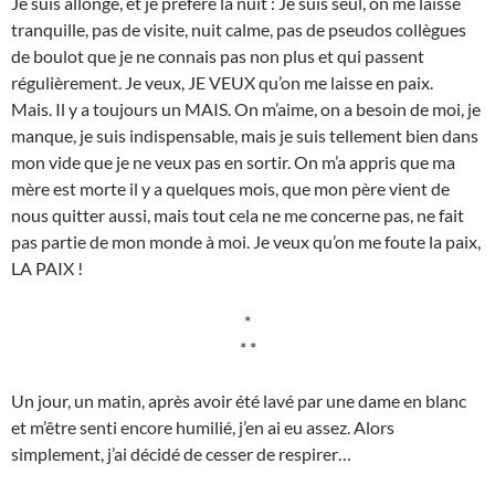
Je suis allongé, et je préfère la nuit : Je suis seul, on me laisse
tranquille, pas de visite, nuit calme, pas de pseudos collègues
de boulot que je ne connais pas non plus et qui passent
régulièrement. Je veux, JE VEUX qu’on me laisse en paix.
Mais. Il y a toujours un MAIS. On m’aime, on a besoin de moi, je
manque, je suis indispensable, mais je suis tellement bien dans
mon vide que je ne veux pas en sortir. On m’a appris que ma
mère est morte il y a quelques mois, que mon père vient de
nous quitter aussi, mais tout cela ne me concerne pas, ne fait
pas partie de mon monde à moi. Je veux qu’on me foute la paix,
LA PAIX !
*
* *
Un jour, un matin, après avoir été lavé par une dame en blanc
et m’être senti encore humilié, j’en ai eu assez. Alors
simplement, j’ai décidé de cesser de respirer…