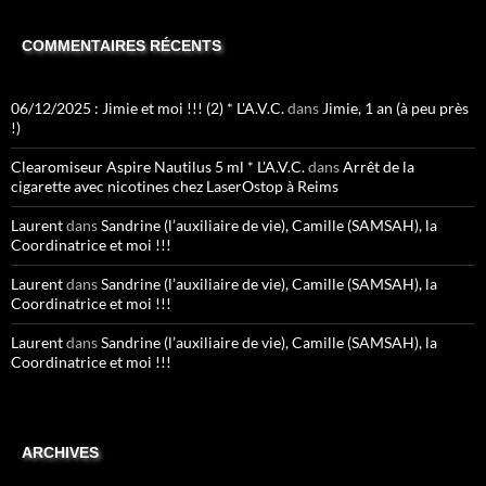
COMMENTAIRES RÉCENTS
06/12/2025 : Jimie et moi !!! (2) * L'A.V.C.
dans
Jimie, 1 an (à peu près
!)
Clearomiseur Aspire Nautilus 5 ml * L'A.V.C.
dans
Arrêt de la
cigarette avec nicotines chez LaserOstop à Reims
Laurent
dans
Sandrine (l’auxiliaire de vie), Camille (SAMSAH), la
Coordinatrice et moi !!!
Laurent
dans
Sandrine (l’auxiliaire de vie), Camille (SAMSAH), la
Coordinatrice et moi !!!
Laurent
dans
Sandrine (l’auxiliaire de vie), Camille (SAMSAH), la
Coordinatrice et moi !!!
ARCHIVES