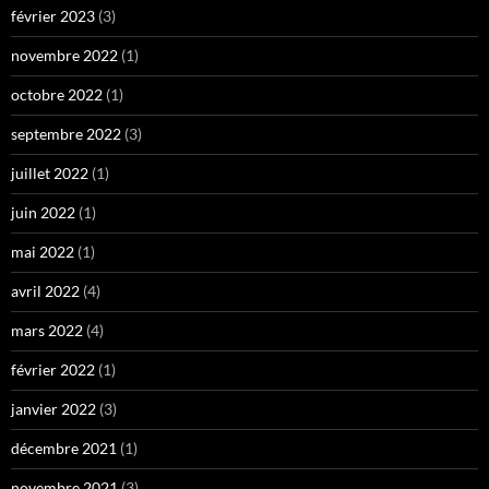
février 2023
(3)
novembre 2022
(1)
octobre 2022
(1)
septembre 2022
(3)
juillet 2022
(1)
juin 2022
(1)
mai 2022
(1)
avril 2022
(4)
mars 2022
(4)
février 2022
(1)
janvier 2022
(3)
décembre 2021
(1)
novembre 2021
(3)