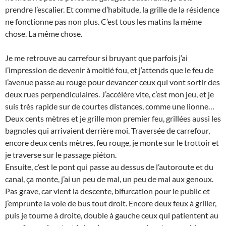
prendre l’escalier. Et comme d’habitude, la grille de la résidence
ne fonctionne pas non plus. C’est tous les matins la même
chose. La même chose.
Je me retrouve au carrefour si bruyant que parfois j’ai
l’impression de devenir à moitié fou, et j’attends que le feu de
l’avenue passe au rouge pour devancer ceux qui vont sortir des
deux rues perpendiculaires. J’accélère vite, c’est mon jeu, et je
suis très rapide sur de courtes distances, comme une lionne…
Deux cents mètres et je grille mon premier feu, grillées aussi les
bagnoles qui arrivaient derrière moi. Traversée de carrefour,
encore deux cents mètres, feu rouge, je monte sur le trottoir et
je traverse sur le passage piéton.
Ensuite, c’est le pont qui passe au dessus de l’autoroute et du
canal, ça monte, j’ai un peu de mal, un peu de mal aux genoux.
Pas grave, car vient la descente, bifurcation pour le public et
j’emprunte la voie de bus tout droit. Encore deux feux à griller,
puis je tourne à droite, double à gauche ceux qui patientent au