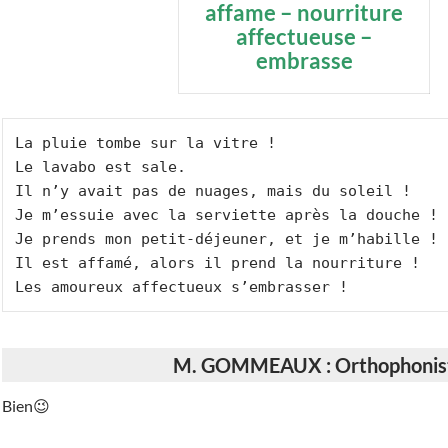
affame – nourriture
affectueuse –
embrasse
La pluie tombe sur la vitre !

Le lavabo est sale.

Il n’y avait pas de nuages, mais du soleil !

Je m’essuie avec la serviette après la douche !

Je prends mon petit-déjeuner, et je m’habille !

Il est affamé, alors il prend la nourriture !

Les amoureux affectueux s’embrasser !
M. GOMMEAUX : Orthophonis
Bien😉