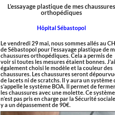
L’essayage plastique de mes chaussure
orthopédiques
Hôpital Sébastopol
Le vendredi 29 mai, nous sommes allés au C
de Sébastopol pour l’essayage plastique de 
chaussures orthopédiques. Cela a permis de
voir si toutes les mesures étaient bonnes. J’a
également choisi le modèle et la couleur des
chaussures. Les chaussures seront dépourvu
de lacets ni de scratchs. Il y aura un système 
s’appelle le système BOA. Il permet de ferme
les chaussures avec une molette. Ce système
n’est pas pris en charge par la Sécurité sociale.
y a un dépassement de 90€.