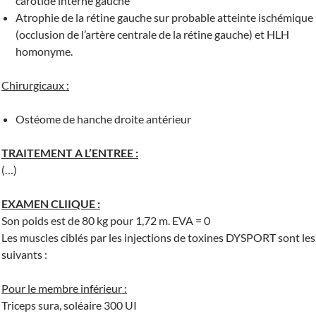
carotide interne gauche
Atrophie de la rétine gauche sur probable atteinte ischémique
(occlusion de l’artère centrale de la rétine gauche) et HLH
homonyme.
Chirurgicaux :
Ostéome de hanche droite antérieur
TRAITEMENT A L’ENTREE :
(…)
EXAMEN CLIIQUE :
Son poids est de 80 kg pour 1,72 m. EVA = 0
Les muscles ciblés par les injections de toxines DYSPORT sont les
suivants :
Pour le membre inférieur :
Triceps sura, soléaire 300 UI