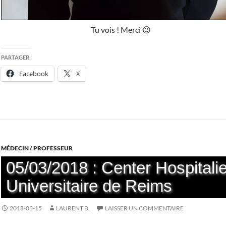
Tu vois ! Merci 😉
PARTAGER :
Facebook
X
MÉDECIN / PROFESSEUR
05/03/2018 : Center Hospitalie
Universitaire de Reims
2018-03-15
LAURENT B.
LAISSER UN COMMENTAIRE