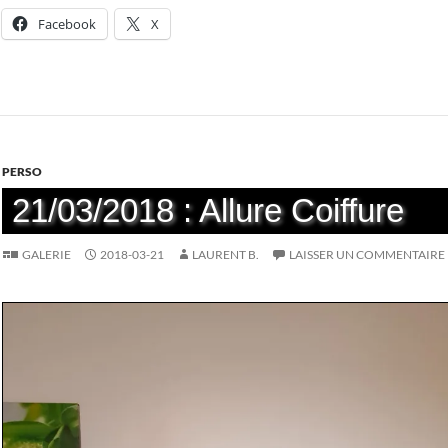
Facebook
X
PERSO
21/03/2018 : Allure Coiffure
GALERIE
2018-03-21
LAURENT B.
LAISSER UN COMMENTAIRE