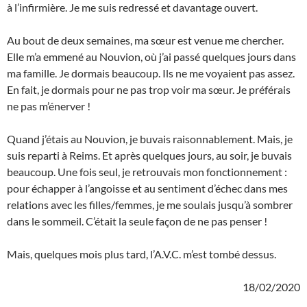
à l’infirmière. Je me suis redressé et davantage ouvert.
Au bout de deux semaines, ma sœur est venue me chercher.
Elle m’a emmené au Nouvion, où j’ai passé quelques jours dans
ma famille. Je dormais beaucoup. Ils ne me voyaient pas assez.
En fait, je dormais pour ne pas trop voir ma sœur. Je préférais
ne pas m’énerver !
Quand j’étais au Nouvion, je buvais raisonnablement. Mais, je
suis reparti à Reims. Et après quelques jours, au soir, je buvais
beaucoup. Une fois seul, je retrouvais mon fonctionnement :
pour échapper à l’angoisse et au sentiment d’échec dans mes
relations avec les filles/femmes, je me soulais jusqu’à sombrer
dans le sommeil. C’était la seule façon de ne pas penser !
Mais, quelques mois plus tard, l’A.V.C. m’est tombé dessus.
18/02/2020