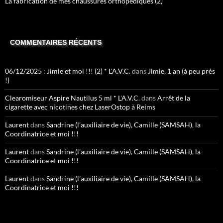
La fabrication de mes chaussures orthopédiques (2)
COMMENTAIRES RÉCENTS
06/12/2025 : Jimie et moi !!! (2) * L'A.V.C.
dans
Jimie, 1 an (à peu près
!)
Clearomiseur Aspire Nautilus 5 ml * L'A.V.C.
dans
Arrêt de la
cigarette avec nicotines chez LaserOstop à Reims
Laurent
dans
Sandrine (l’auxiliaire de vie), Camille (SAMSAH), la
Coordinatrice et moi !!!
Laurent
dans
Sandrine (l’auxiliaire de vie), Camille (SAMSAH), la
Coordinatrice et moi !!!
Laurent
dans
Sandrine (l’auxiliaire de vie), Camille (SAMSAH), la
Coordinatrice et moi !!!