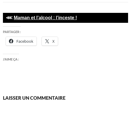
⋘
Maman et l’alcool : l’inceste !
PARTAGER :
Facebook
X
J’AIME ÇA :
LAISSER UN COMMENTAIRE