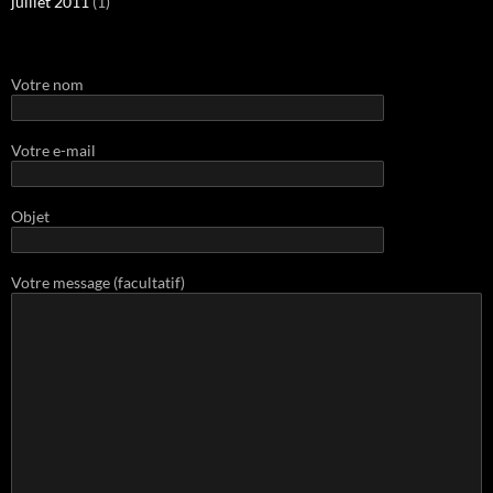
juillet 2011
(1)
Votre nom
Votre e-mail
Objet
Votre message (facultatif)