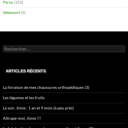
Perso
(152)
Vêtement
(5)
Rechercher :
ARTICLES RÉCENTS
La livraison de mes chaussures orthopédiques (3)
Les légumes et les fruits
Le soir, Jimie : 1 an et 9 mois (à peu près)
Attrape-moi, Jimie !!!