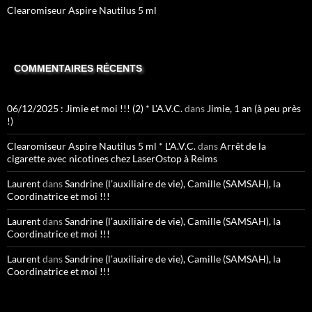
Clearomiseur Aspire Nautilus 5 ml
COMMENTAIRES RÉCENTS
06/12/2025 : Jimie et moi !!! (2) * L'A.V.C.
dans
Jimie, 1 an (à peu près
!)
Clearomiseur Aspire Nautilus 5 ml * L'A.V.C.
dans
Arrêt de la
cigarette avec nicotines chez LaserOstop à Reims
Laurent
dans
Sandrine (l’auxiliaire de vie), Camille (SAMSAH), la
Coordinatrice et moi !!!
Laurent
dans
Sandrine (l’auxiliaire de vie), Camille (SAMSAH), la
Coordinatrice et moi !!!
Laurent
dans
Sandrine (l’auxiliaire de vie), Camille (SAMSAH), la
Coordinatrice et moi !!!