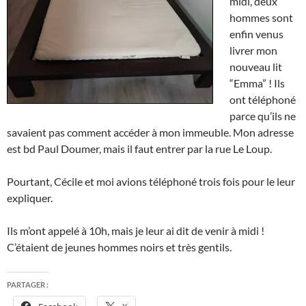
midi, deux
hommes sont
enfin venus
livrer mon
nouveau lit
“Emma” ! Ils
ont téléphoné
parce qu’ils ne
savaient pas comment accéder à mon immeuble. Mon adresse
est bd Paul Doumer, mais il faut entrer par la rue Le Loup.
Pourtant, Cécile et moi avions téléphoné trois fois pour le leur
expliquer.
Ils m’ont appelé à 10h, mais je leur ai dit de venir à midi !
C’étaient de jeunes hommes noirs et très gentils.
PARTAGER :