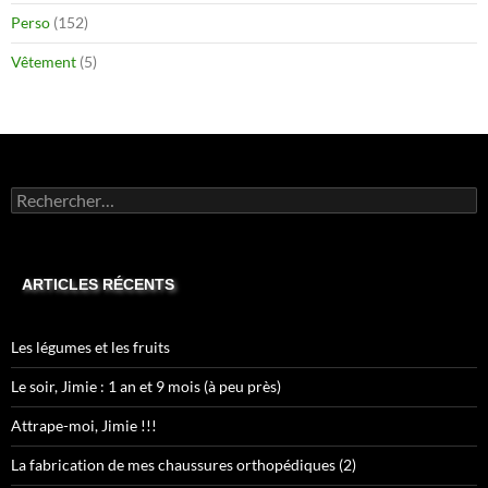
Perso
(152)
Vêtement
(5)
Rechercher :
ARTICLES RÉCENTS
Les légumes et les fruits
Le soir, Jimie : 1 an et 9 mois (à peu près)
Attrape-moi, Jimie !!!
La fabrication de mes chaussures orthopédiques (2)