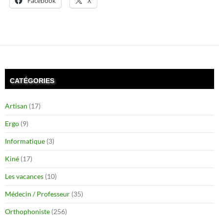
Facebook
X
CATÉGORIES
Artisan
(17)
Ergo
(9)
Informatique
(3)
Kiné
(17)
Les vacances
(10)
Médecin / Professeur
(35)
Orthophoniste
(256)