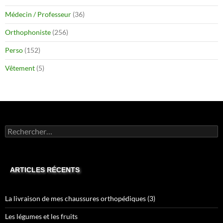
Médecin / Professeur
(36)
Orthophoniste
(256)
Perso
(152)
Vêtement
(5)
Rechercher :
ARTICLES RÉCENTS
La livraison de mes chaussures orthopédiques (3)
Les légumes et les fruits