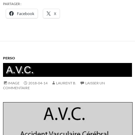
PARTAGER :
Facebook
X
PERSO
A.V.C.
IMAGE
2018-04-14
LAURENT B.
LAISSER UN
COMMENTAIRE