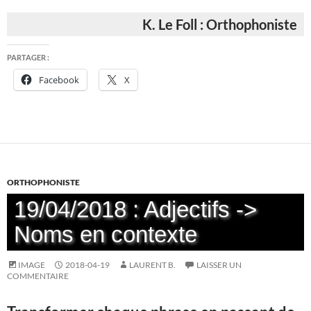
K. Le Foll : Orthophoniste
PARTAGER :
Facebook
X
ORTHOPHONISTE
19/04/2018 : Adjectifs ->
Noms en contexte
IMAGE
2018-04-19
LAURENT B.
LAISSER UN
COMMENTAIRE