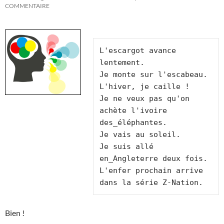
COMMENTAIRE
L'escargot avance 
lentement.

Je monte sur l'escabeau.

L'hiver, je caille !

Je ne veux pas qu'on 
achète l'ivoire 
des_éléphantes.

Je vais au soleil.

Je suis allé 
en_Angleterre deux fois.

L'enfer prochain arrive 
Bien !