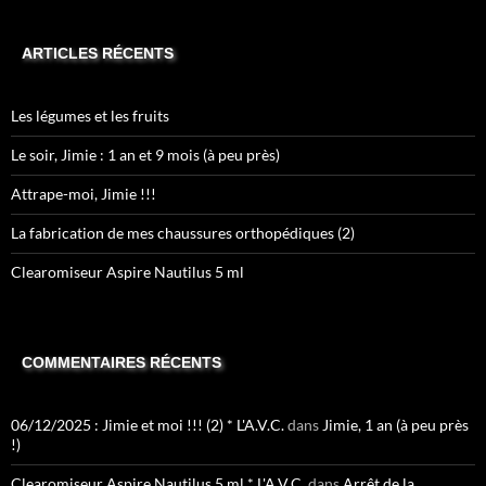
ARTICLES RÉCENTS
Les légumes et les fruits
Le soir, Jimie : 1 an et 9 mois (à peu près)
Attrape-moi, Jimie !!!
La fabrication de mes chaussures orthopédiques (2)
Clearomiseur Aspire Nautilus 5 ml
COMMENTAIRES RÉCENTS
06/12/2025 : Jimie et moi !!! (2) * L'A.V.C.
dans
Jimie, 1 an (à peu près
!)
Clearomiseur Aspire Nautilus 5 ml * L'A.V.C.
dans
Arrêt de la