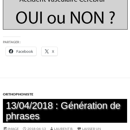
PARTAGER :
Facebook
X
ORTHOPHONISTE
13/04/2018 : Génération de
phrases
IMAGE
2018-04-13
LAURENT B.
LAISSER UN