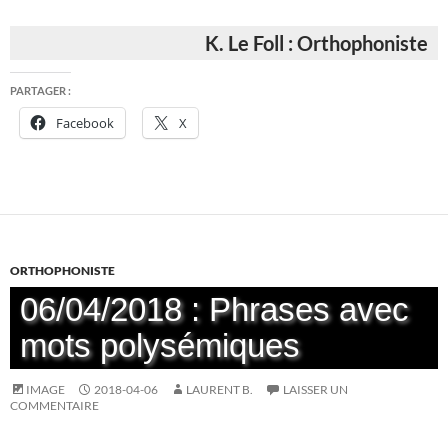
K. Le Foll : Orthophoniste
PARTAGER :
Facebook
X
ORTHOPHONISTE
06/04/2018 : Phrases avec
mots polysémiques
IMAGE
2018-04-06
LAURENT B.
LAISSER UN
COMMENTAIRE