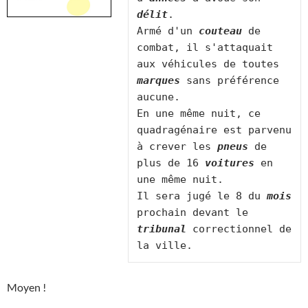
délit
.

Armé d'un 
couteau
 de 
combat, il s'attaquait 
aux véhicules de toutes 
marques
 sans préférence 
aucune.

En une même nuit, ce 
quadragénaire est parvenu 
à crever les 
pneus
 de 
plus de 16 
voitures
 en 
une même nuit.

Il sera jugé le 8 du 
mois
prochain devant le 
tribunal
 correctionnel de 
Moyen !