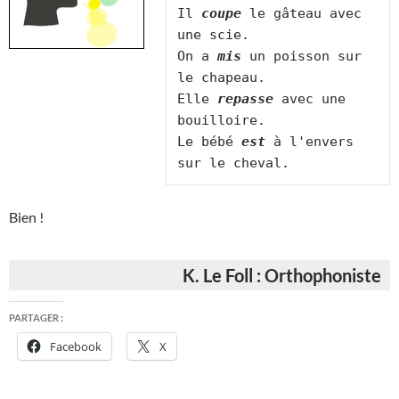
Il 
coupe
 le gâteau avec 
une scie.

On a 
mis
 un poisson sur 
le chapeau.

Elle 
repasse
 avec une 
bouilloire.

Le bébé 
est
 à l'envers 
Bien !
K. Le Foll : Orthophoniste
PARTAGER :
Facebook
X