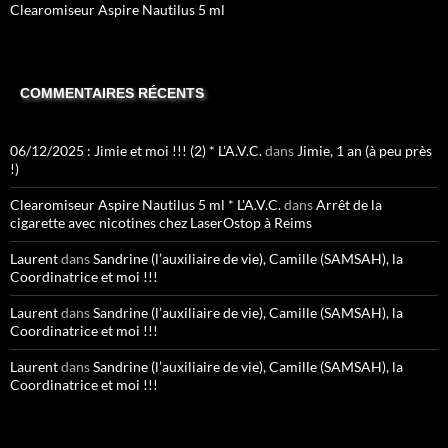
Clearomiseur Aspire Nautilus 5 ml
COMMENTAIRES RÉCENTS
06/12/2025 : Jimie et moi !!! (2) * L'A.V.C.
dans
Jimie, 1 an (à peu près
!)
Clearomiseur Aspire Nautilus 5 ml * L'A.V.C.
dans
Arrêt de la
cigarette avec nicotines chez LaserOstop à Reims
Laurent
dans
Sandrine (l’auxiliaire de vie), Camille (SAMSAH), la
Coordinatrice et moi !!!
Laurent
dans
Sandrine (l’auxiliaire de vie), Camille (SAMSAH), la
Coordinatrice et moi !!!
Laurent
dans
Sandrine (l’auxiliaire de vie), Camille (SAMSAH), la
Coordinatrice et moi !!!