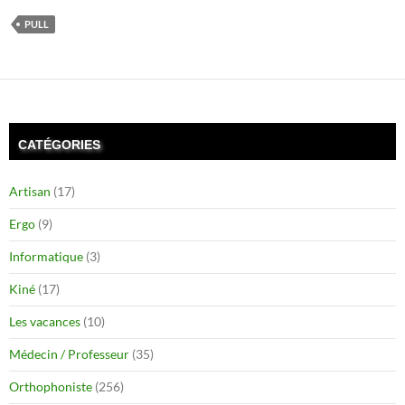
PULL
CATÉGORIES
Artisan
(17)
Ergo
(9)
Informatique
(3)
Kiné
(17)
Les vacances
(10)
Médecin / Professeur
(35)
Orthophoniste
(256)