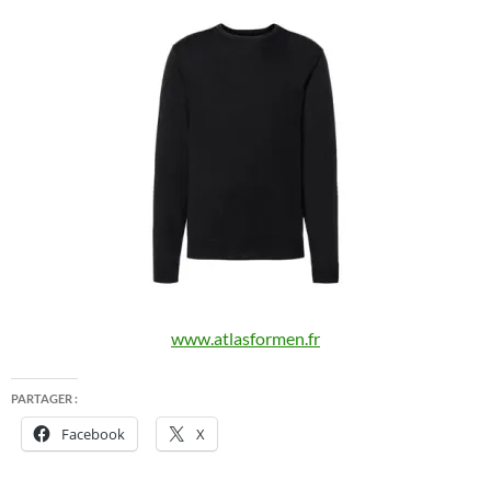
www.atlasformen.fr
PARTAGER :
Facebook
X