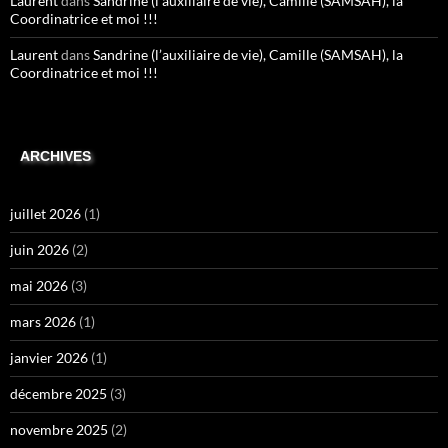
Laurent
dans
Sandrine (l’auxiliaire de vie), Camille (SAMSAH), la
Coordinatrice et moi !!!
Laurent
dans
Sandrine (l’auxiliaire de vie), Camille (SAMSAH), la
Coordinatrice et moi !!!
ARCHIVES
juillet 2026
(1)
juin 2026
(2)
mai 2026
(3)
mars 2026
(1)
janvier 2026
(1)
décembre 2025
(3)
novembre 2025
(2)