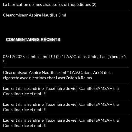
La fabrication de mes chaussures orthopédiques (2)
Clearomiseur Aspire Nautilus 5 ml
COMMENTAIRES RÉCENTS
06/12/2025 : Jimie et moi !!! (2) * L'A.V.C.
dans
Jimie, 1 an (à peu près
!)
Clearomiseur Aspire Nautilus 5 ml * L'A.V.C.
dans
Arrêt de la
cigarette avec nicotines chez LaserOstop à Reims
Laurent
dans
Sandrine (l’auxiliaire de vie), Camille (SAMSAH), la
Coordinatrice et moi !!!
Laurent
dans
Sandrine (l’auxiliaire de vie), Camille (SAMSAH), la
Coordinatrice et moi !!!
Laurent
dans
Sandrine (l’auxiliaire de vie), Camille (SAMSAH), la
Coordinatrice et moi !!!