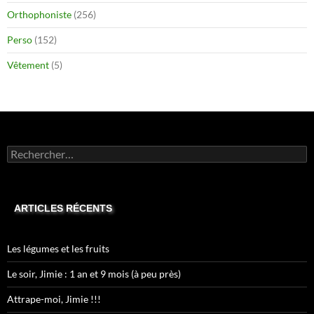
Orthophoniste
(256)
Perso
(152)
Vêtement
(5)
Rechercher :
ARTICLES RÉCENTS
Les légumes et les fruits
Le soir, Jimie : 1 an et 9 mois (à peu près)
Attrape-moi, Jimie !!!