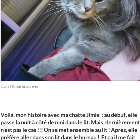
1 an et 9 mois (à peu près)
Voilà, mon histoire avec ma chatte Jimie : au début, elle
passe la nuit à côté de moi dans le lit. Mais, dernièrement
n’est pas le cas !!! On se met ensemble au lit ! Après, elle
préfère aller dans son lit dans le bureau ! Et ça il me fait