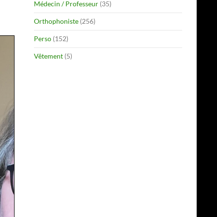
Médecin / Professeur
(35)
Orthophoniste
(256)
Perso
(152)
Vêtement
(5)