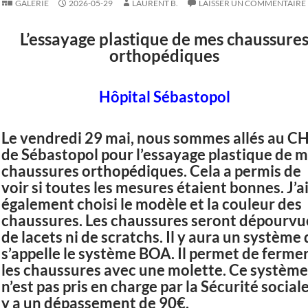
GALERIE
2026-05-29
LAURENT B.
LAISSER UN COMMENTAIRE
L’essayage plastique de mes chaussure
orthopédiques
Hôpital Sébastopol
Le vendredi 29 mai, nous sommes allés au C
de Sébastopol pour l’essayage plastique de 
chaussures orthopédiques. Cela a permis de
voir si toutes les mesures étaient bonnes. J’a
également choisi le modèle et la couleur des
chaussures. Les chaussures seront dépourvu
de lacets ni de scratchs. Il y aura un système 
s’appelle le système BOA. Il permet de ferme
les chaussures avec une molette. Ce système
n’est pas pris en charge par la Sécurité sociale.
y a un dépassement de 90€.