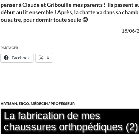
penser à Claude et Gribouille mes parents ! Ils passent a
début au lit ensemble ! Après, la chatte va dans sa chamb
ou autre, pour dormir toute seule 😜
18/06/
PARTAGER :
Facebook
X
ARTISAN
,
ERGO
,
MÉDECIN / PROFESSEUR
La fabrication de mes
chaussures orthopédiques (2)