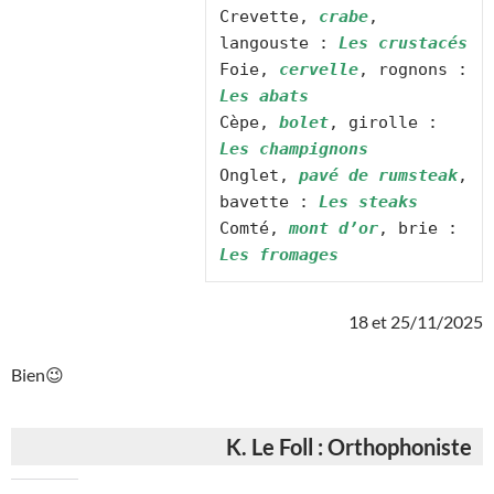
Crevette, 
crabe
, 
langouste : 
Les crustacés
Foie, 
cervelle
, rognons : 
Les abats
Cèpe, 
bolet
, girolle : 
Les champignons
Onglet, 
pavé de rumsteak
, 
bavette : 
Les steaks
Comté, 
mont d’or
, brie : 
18 et 25/11/2025
Bien😉
K. Le Foll : Orthophoniste