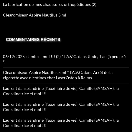
La fabrication de mes chaussures orthopédiques (2)
Clearomiseur Aspire Nautilus 5 ml
COMMENTAIRES RÉCENTS
06/12/2025 : Jimie et moi !!! (2) * L'A.V.C.
dans
Jimie, 1 an (à peu près
!)
Clearomiseur Aspire Nautilus 5 ml * L'A.V.C.
dans
Arrêt de la
cigarette avec nicotines chez LaserOstop à Reims
Laurent
dans
Sandrine (l’auxiliaire de vie), Camille (SAMSAH), la
Coordinatrice et moi !!!
Laurent
dans
Sandrine (l’auxiliaire de vie), Camille (SAMSAH), la
Coordinatrice et moi !!!
Laurent
dans
Sandrine (l’auxiliaire de vie), Camille (SAMSAH), la
Coordinatrice et moi !!!