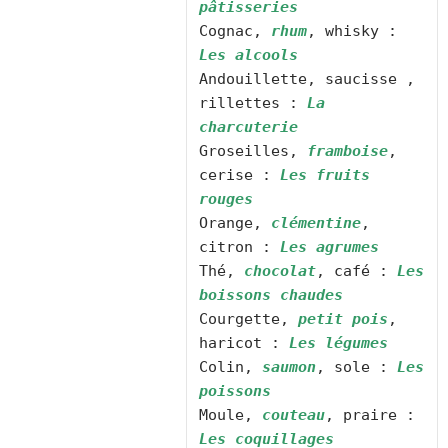
pâtisseries
Cognac, 
rhum
, whisky : 
Les alcools
Andouillette, saucisse , 
rillettes : 
La 
charcuterie
Groseilles, 
framboise
, 
cerise : 
Les fruits 
rouges
Orange, 
clémentine
, 
citron : 
Les agrumes
Thé, 
chocolat
, café : 
Les 
boissons chaudes
Courgette, 
petit pois
, 
haricot : 
Les légumes
Colin, 
saumon
, sole : 
Les 
poissons
Moule, 
couteau
, praire : 
Les coquillages