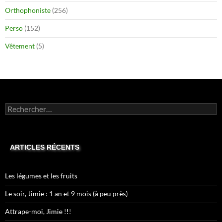
Orthophoniste
(256)
Perso
(152)
Vêtement
(5)
Rechercher :
ARTICLES RÉCENTS
Les légumes et les fruits
Le soir, Jimie : 1 an et 9 mois (à peu près)
Attrape-moi, Jimie !!!