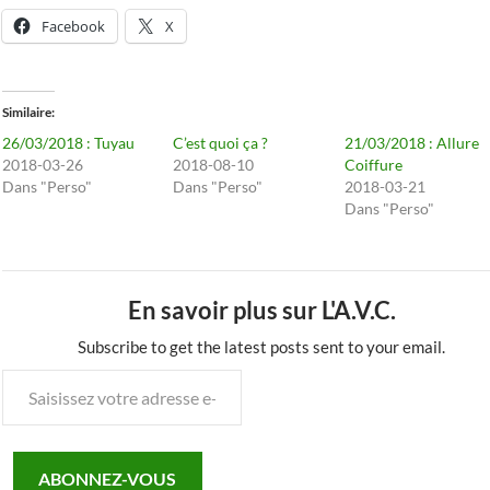
Facebook
X
Similaire
26/03/2018 : Tuyau
C’est quoi ça ?
21/03/2018 : Allure
2018-03-26
2018-08-10
Coiffure
Dans "Perso"
Dans "Perso"
2018-03-21
Dans "Perso"
En savoir plus sur L'A.V.C.
Subscribe to get the latest posts sent to your email.
Saisissez
votre
adresse
e-
ABONNEZ-VOUS
mail…