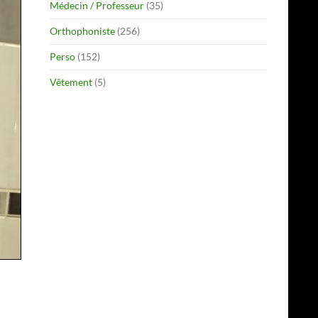
Médecin / Professeur
(35)
Orthophoniste
(256)
Perso
(152)
Vêtement
(5)