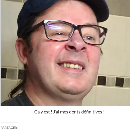
Ça y est ! J’ai mes dents définitives !
PARTAGER :