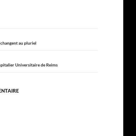
changent au pluriel
italier Universitaire de Reims
ENTAIRE