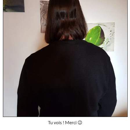
Tu vois ! Merci 😉