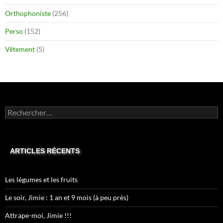
Orthophoniste
(256)
Perso
(152)
Vêtement
(5)
Rechercher :
ARTICLES RÉCENTS
Les légumes et les fruits
Le soir, Jimie : 1 an et 9 mois (à peu près)
Attrape-moi, Jimie !!!