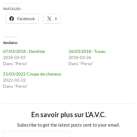
PARTAGER :
Facebook
X
Similaire
07/03/2018 : Dentiste
26/03/2018 : Tuyau
2018-03-07
2018-03-26
Dans "Perso"
Dans "Perso"
21/03/2022 Coupe de cheveux
2022-03-22
Dans "Perso"
En savoir plus sur L'A.V.C.
Subscribe to get the latest posts sent to your email.
Saisissez