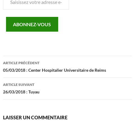
votre
adresse
e-
ABONNEZ-VOUS
mail…
Navigation
ARTICLE PRÉCÉDENT
des
05/03/2018 : Center Hospitalier Universitaire de Reims
articles
ARTICLE SUIVANT
26/03/2018 : Tuyau
LAISSER UN COMMENTAIRE