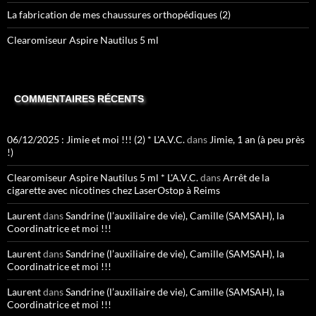
La fabrication de mes chaussures orthopédiques (2)
Clearomiseur Aspire Nautilus 5 ml
COMMENTAIRES RÉCENTS
06/12/2025 : Jimie et moi !!! (2) * L'A.V.C.
dans
Jimie, 1 an (à peu près
!)
Clearomiseur Aspire Nautilus 5 ml * L'A.V.C.
dans
Arrêt de la
cigarette avec nicotines chez LaserOstop à Reims
Laurent
dans
Sandrine (l’auxiliaire de vie), Camille (SAMSAH), la
Coordinatrice et moi !!!
Laurent
dans
Sandrine (l’auxiliaire de vie), Camille (SAMSAH), la
Coordinatrice et moi !!!
Laurent
dans
Sandrine (l’auxiliaire de vie), Camille (SAMSAH), la
Coordinatrice et moi !!!