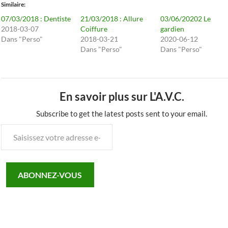
Similaire
07/03/2018 : Dentiste
21/03/2018 : Allure
03/06/20202 Le
2018-03-07
Coiffure
gardien
Dans "Perso"
2018-03-21
2020-06-12
Dans "Perso"
Dans "Perso"
En savoir plus sur L'A.V.C.
Subscribe to get the latest posts sent to your email.
Saisissez
votre
adresse
e-
ABONNEZ-VOUS
mail…