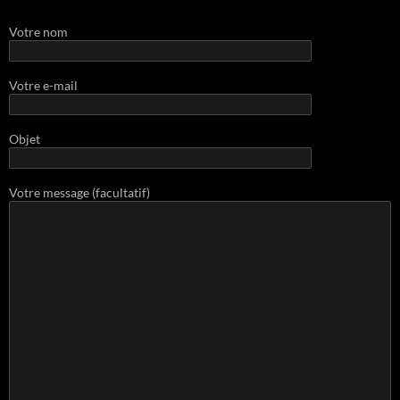
Votre nom
Votre e-mail
Objet
Votre message (facultatif)