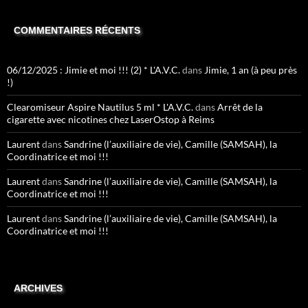
COMMENTAIRES RÉCENTS
06/12/2025 : Jimie et moi !!! (2) * L'A.V.C.
dans
Jimie, 1 an (à peu près
!)
Clearomiseur Aspire Nautilus 5 ml * L'A.V.C.
dans
Arrêt de la
cigarette avec nicotines chez LaserOstop à Reims
Laurent
dans
Sandrine (l’auxiliaire de vie), Camille (SAMSAH), la
Coordinatrice et moi !!!
Laurent
dans
Sandrine (l’auxiliaire de vie), Camille (SAMSAH), la
Coordinatrice et moi !!!
Laurent
dans
Sandrine (l’auxiliaire de vie), Camille (SAMSAH), la
Coordinatrice et moi !!!
ARCHIVES