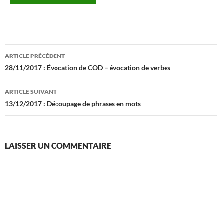
Navigation
ARTICLE PRÉCÉDENT
des
28/11/2017 : Évocation de COD – évocation de verbes
articles
ARTICLE SUIVANT
13/12/2017 : Découpage de phrases en mots
LAISSER UN COMMENTAIRE