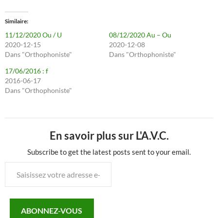
Similaire
11/12/2020 Ou / U
08/12/2020 Au – Ou
2020-12-15
2020-12-08
Dans "Orthophoniste"
Dans "Orthophoniste"
17/06/2016 : f
2016-06-17
Dans "Orthophoniste"
En savoir plus sur L'A.V.C.
Subscribe to get the latest posts sent to your email.
Saisissez
votre
adresse
e-
ABONNEZ-VOUS
mail…