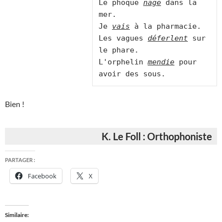
Le phoque 
nage
 dans la 
mer.

Je 
vais
 à la pharmacie.

Les vagues 
déferlent
 sur 
le phare.

L'orphelin 
mendie
 pour 
Bien !
K. Le Foll : Orthophoniste
PARTAGER :
Facebook
X
Similaire