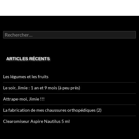
Rechercher :
ARTICLES RÉCENTS
Les légumes et les fruits
Le soir, Jimie : 1 an et 9 mois (à peu près)
Attrape-moi, Jimie !!!
La fabrication de mes chaussures orthopédiques (2)
Clearomiseur Aspire Nautilus 5 ml