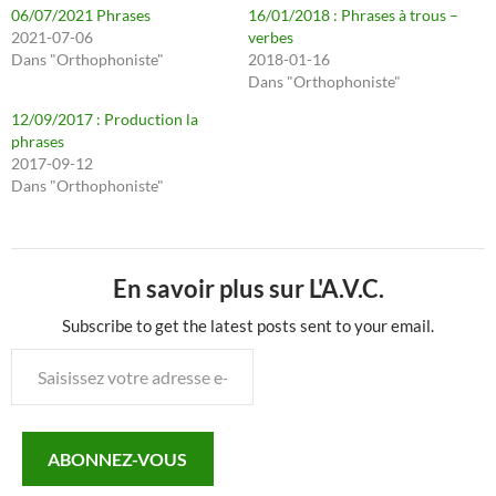
06/07/2021 Phrases
16/01/2018 : Phrases à trous –
2021-07-06
verbes
Dans "Orthophoniste"
2018-01-16
Dans "Orthophoniste"
12/09/2017 : Production la
phrases
2017-09-12
Dans "Orthophoniste"
En savoir plus sur L'A.V.C.
Subscribe to get the latest posts sent to your email.
Saisissez
votre
adresse
e-
ABONNEZ-VOUS
mail…