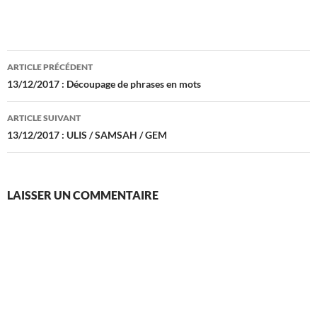
Navigation
ARTICLE PRÉCÉDENT
des
13/12/2017 : Découpage de phrases en mots
articles
ARTICLE SUIVANT
13/12/2017 : ULIS / SAMSAH / GEM
LAISSER UN COMMENTAIRE