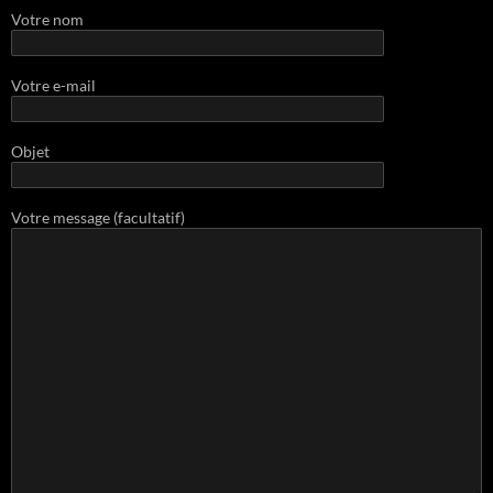
Votre nom
Votre e-mail
Objet
Votre message (facultatif)