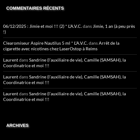
COMMENTAIRES RÉCENTS
06/12/2025 : Jimie et moi !!! (2) * L'A.V.C.
dans
Jimie, 1 an (à peu près
!)
Clearomiseur Aspire Nautilus 5 ml * L'A.V.C.
dans
Arrêt de la
cigarette avec nicotines chez LaserOstop à Reims
Laurent
dans
Sandrine (l’auxiliaire de vie), Camille (SAMSAH), la
Coordinatrice et moi !!!
Laurent
dans
Sandrine (l’auxiliaire de vie), Camille (SAMSAH), la
Coordinatrice et moi !!!
Laurent
dans
Sandrine (l’auxiliaire de vie), Camille (SAMSAH), la
Coordinatrice et moi !!!
ARCHIVES