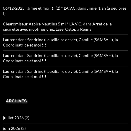
06/12/2025 : Jimie et moi !!! (2) * L'A.V.C.
dans
Jimie, 1 an (à peu près
!)
Clearomiseur Aspire Nautilus 5 ml * L'A.V.C.
dans
Arrêt de la
cigarette avec nicotines chez LaserOstop à Reims
Laurent
dans
Sandrine (l’auxiliaire de vie), Camille (SAMSAH), la
Coordinatrice et moi !!!
Laurent
dans
Sandrine (l’auxiliaire de vie), Camille (SAMSAH), la
Coordinatrice et moi !!!
Laurent
dans
Sandrine (l’auxiliaire de vie), Camille (SAMSAH), la
Coordinatrice et moi !!!
ARCHIVES
juillet 2026
(2)
juin 2026
(2)