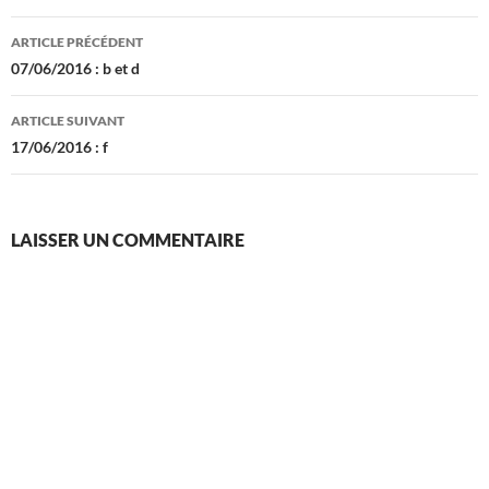
Navigation
ARTICLE PRÉCÉDENT
des
07/06/2016 : b et d
articles
ARTICLE SUIVANT
17/06/2016 : f
LAISSER UN COMMENTAIRE