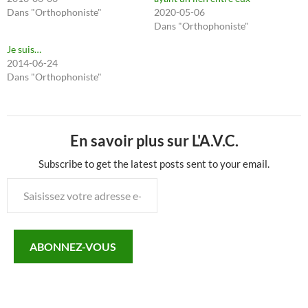
Dans "Orthophoniste"
2020-05-06
Dans "Orthophoniste"
Je suis…
2014-06-24
Dans "Orthophoniste"
En savoir plus sur L'A.V.C.
Subscribe to get the latest posts sent to your email.
Saisissez
votre
adresse
e-
ABONNEZ-VOUS
mail…