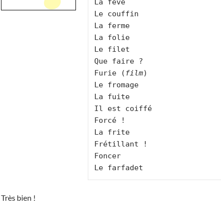
La fève

Le couffin

La ferme

La folie

Le filet

Que faire ?

Furie (
film
)

Le fromage

La fuite

Il est coiffé

Forcé !

La frite

Frétillant !

Foncer

Très bien !