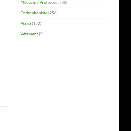
Médecin / Professeur
(35)
Orthophoniste
(256)
Perso
(152)
Vêtement
(5)