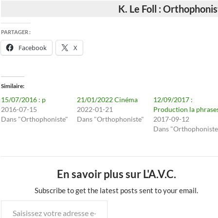
K. Le Foll : Orthophoni
PARTAGER :
Facebook
X
Similaire
15/07/2016 : p
21/01/2022 Cinéma
12/09/2017 :
2016-07-15
2022-01-21
Production la phrase
Dans "Orthophoniste"
Dans "Orthophoniste"
2017-09-12
Dans "Orthophoniste
En savoir plus sur L'A.V.C.
Subscribe to get the latest posts sent to your email.
Saisissez
votre