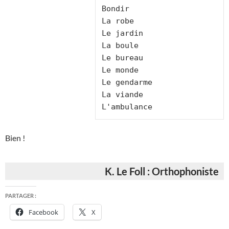
Bondir

La robe

Le jardin

La boule

Le bureau

Le monde

Le gendarme

La viande

L'ambulance
Bien !
K. Le Foll : Orthophoniste
PARTAGER :
Facebook
X