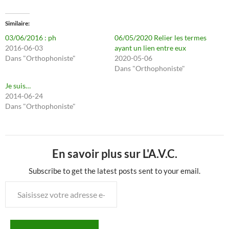
Similaire
03/06/2016 : ph
06/05/2020 Relier les termes
2016-06-03
ayant un lien entre eux
Dans "Orthophoniste"
2020-05-06
Dans "Orthophoniste"
Je suis…
2014-06-24
Dans "Orthophoniste"
En savoir plus sur L'A.V.C.
Subscribe to get the latest posts sent to your email.
Saisissez
votre
adresse
e-