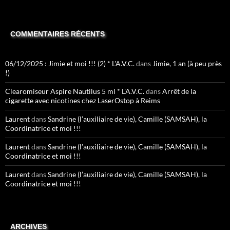
COMMENTAIRES RÉCENTS
06/12/2025 : Jimie et moi !!! (2) * L'A.V.C.
dans
Jimie, 1 an (à peu près
!)
Clearomiseur Aspire Nautilus 5 ml * L'A.V.C.
dans
Arrêt de la
cigarette avec nicotines chez LaserOstop à Reims
Laurent
dans
Sandrine (l’auxiliaire de vie), Camille (SAMSAH), la
Coordinatrice et moi !!!
Laurent
dans
Sandrine (l’auxiliaire de vie), Camille (SAMSAH), la
Coordinatrice et moi !!!
Laurent
dans
Sandrine (l’auxiliaire de vie), Camille (SAMSAH), la
Coordinatrice et moi !!!
ARCHIVES