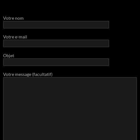
Votre nom
Votre e-mail
Objet
Votre message (facultatif)