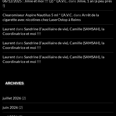
06/12/2025 : Jimie et moi !!! (2) * L'A.V.C.
dans
Jimie, 1 an (à peu près
!)
Clearomiseur Aspire Nautilus 5 ml * L'A.V.C.
dans
Arrêt de la
cigarette avec nicotines chez LaserOstop à Reims
Laurent
dans
Sandrine (l’auxiliaire de vie), Camille (SAMSAH), la
Coordinatrice et moi !!!
Laurent
dans
Sandrine (l’auxiliaire de vie), Camille (SAMSAH), la
Coordinatrice et moi !!!
Laurent
dans
Sandrine (l’auxiliaire de vie), Camille (SAMSAH), la
Coordinatrice et moi !!!
ARCHIVES
juillet 2026
(2)
juin 2026
(2)