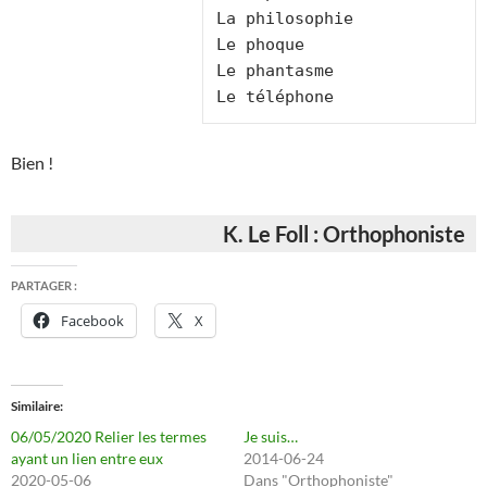
La philosophie

Le phoque

Le phantasme

Le téléphone
Bien !
K. Le Foll : Orthophoniste
PARTAGER :
Facebook
X
Similaire
06/05/2020 Relier les termes
Je suis…
ayant un lien entre eux
2014-06-24
2020-05-06
Dans "Orthophoniste"