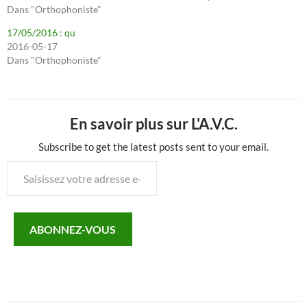
Dans "Orthophoniste"
17/05/2016 : qu
2016-05-17
Dans "Orthophoniste"
En savoir plus sur L'A.V.C.
Subscribe to get the latest posts sent to your email.
Saisissez
votre
adresse
e-
ABONNEZ-VOUS
mail…