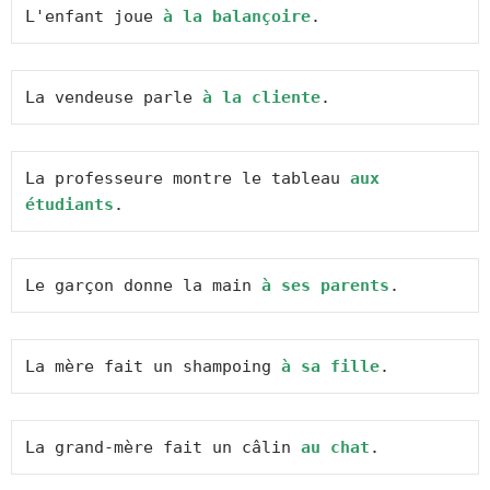
L'enfant joue 
à la balançoire
.
La vendeuse parle 
à la cliente
.
La professeure montre le tableau 
aux 
étudiants
.
Le garçon donne la main 
à ses parents
.
La mère fait un shampoing 
à sa fille
.
La grand-mère fait un câlin 
au chat
.