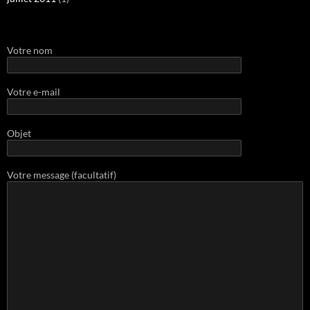
Votre nom
Votre e-mail
Objet
Votre message (facultatif)