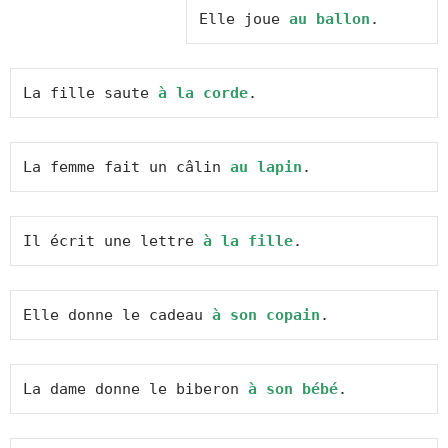
Elle joue 
au ballon
.
La fille saute 
à la corde
.
La femme fait un câlin 
au lapin
.
Il écrit une lettre 
à la fille
.
Elle donne le cadeau 
à son copain
.
La dame donne le biberon 
à son bébé
.