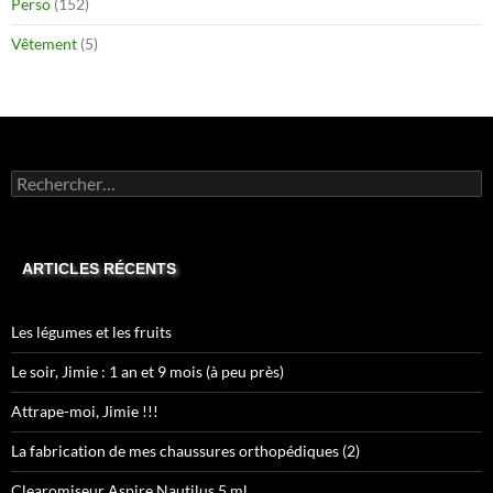
Perso
(152)
Vêtement
(5)
Rechercher :
ARTICLES RÉCENTS
Les légumes et les fruits
Le soir, Jimie : 1 an et 9 mois (à peu près)
Attrape-moi, Jimie !!!
La fabrication de mes chaussures orthopédiques (2)
Clearomiseur Aspire Nautilus 5 ml