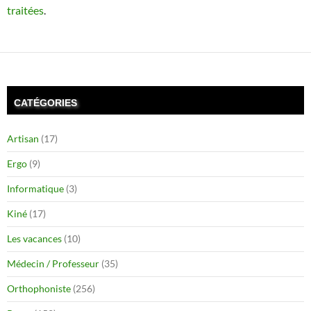
traitées
.
CATÉGORIES
Artisan
(17)
Ergo
(9)
Informatique
(3)
Kiné
(17)
Les vacances
(10)
Médecin / Professeur
(35)
Orthophoniste
(256)