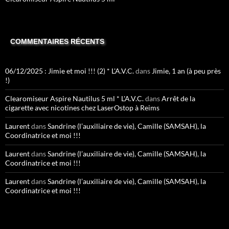
COMMENTAIRES RÉCENTS
06/12/2025 : Jimie et moi !!! (2) * L'A.V.C.
dans
Jimie, 1 an (à peu près
!)
Clearomiseur Aspire Nautilus 5 ml * L'A.V.C.
dans
Arrêt de la
cigarette avec nicotines chez LaserOstop à Reims
Laurent
dans
Sandrine (l’auxiliaire de vie), Camille (SAMSAH), la
Coordinatrice et moi !!!
Laurent
dans
Sandrine (l’auxiliaire de vie), Camille (SAMSAH), la
Coordinatrice et moi !!!
Laurent
dans
Sandrine (l’auxiliaire de vie), Camille (SAMSAH), la
Coordinatrice et moi !!!