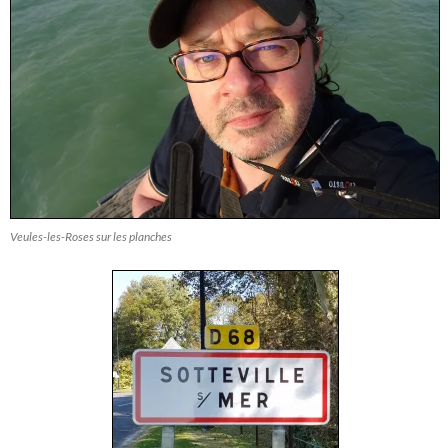
Veules-les-Roses sur les planches