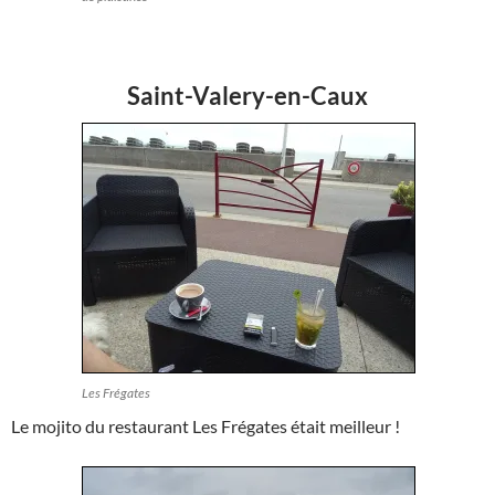
Saint-Valery-en-Caux
Les Frégates
Le mojito du restaurant Les Frégates était meilleur !