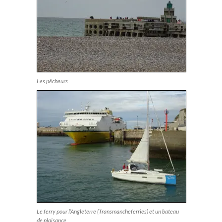
Les pêcheurs
Le ferry pour l’Angleterre (Transmancheferries) et un bateau
de plaisance