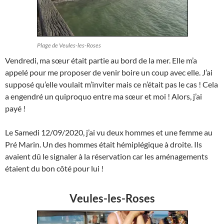
Plage de Veules-les-Roses
Vendredi, ma sœur était partie au bord de la mer. Elle m’a
appelé pour me proposer de venir boire un coup avec elle. J’ai
supposé qu’elle voulait m’inviter mais ce n’était pas le cas ! Cela
a engendré un quiproquo entre ma sœur et moi ! Alors, j’ai
payé !
Le Samedi 12/09/2020, j’ai vu deux hommes et une femme au
Pré Marin. Un des hommes était hémiplégique à droite. Ils
avaient dû le signaler à la réservation car les aménagements
étaient du bon côté pour lui !
Veules-les-Roses