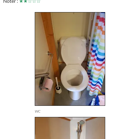
Noter :
★★☆☆☆
WC