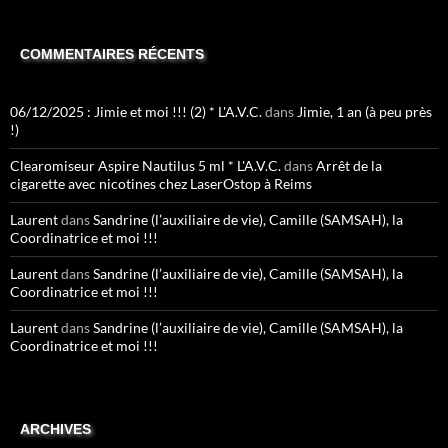
COMMENTAIRES RÉCENTS
06/12/2025 : Jimie et moi !!! (2) * L'A.V.C.
dans
Jimie, 1 an (à peu près
!)
Clearomiseur Aspire Nautilus 5 ml * L'A.V.C.
dans
Arrêt de la
cigarette avec nicotines chez LaserOstop à Reims
Laurent
dans
Sandrine (l’auxiliaire de vie), Camille (SAMSAH), la
Coordinatrice et moi !!!
Laurent
dans
Sandrine (l’auxiliaire de vie), Camille (SAMSAH), la
Coordinatrice et moi !!!
Laurent
dans
Sandrine (l’auxiliaire de vie), Camille (SAMSAH), la
Coordinatrice et moi !!!
ARCHIVES