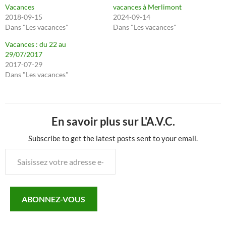
Vacances
vacances à Merlimont
2018-09-15
2024-09-14
Dans "Les vacances"
Dans "Les vacances"
Vacances : du 22 au
29/07/2017
2017-07-29
Dans "Les vacances"
En savoir plus sur L'A.V.C.
Subscribe to get the latest posts sent to your email.
Saisissez
votre
adresse
e-
ABONNEZ-VOUS
mail…