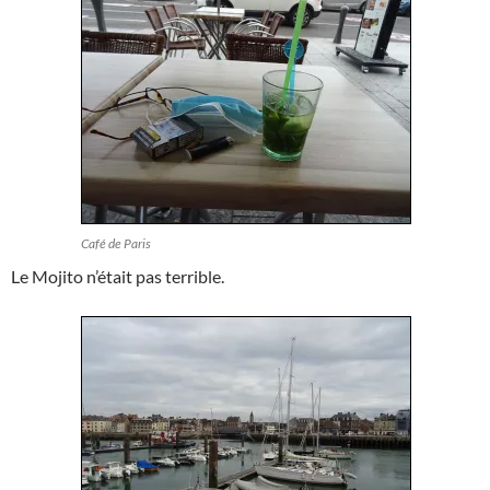
Café de Paris
Le Mojito n’était pas terrible.