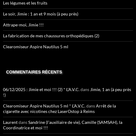
Les légumes et les fruits
Le soir, Jimie : 1 an et 9 mois (à peu près)
Attrape-moi, Jimie !!!
La fabrication de mes chaussures orthopédiques (2)
Clearomiseur Aspire Nautilus 5 ml
COMMENTAIRES RÉCENTS
06/12/2025 : Jimie et moi !!! (2) * L'A.V.C.
dans
Jimie, 1 an (à peu près
!)
Clearomiseur Aspire Nautilus 5 ml * L'A.V.C.
dans
Arrêt de la
cigarette avec nicotines chez LaserOstop à Reims
Laurent
dans
Sandrine (l’auxiliaire de vie), Camille (SAMSAH), la
Coordinatrice et moi !!!