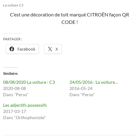
La voiture C3
C’est une décoration de toit marqué CITROËN façon QR
CODE !
PARTAGER :
Facebook
X
Similaire
08/08/2020 La voiture : C3
24/05/2016 : La voiture…
2020-08-08
2016-05-24
Dans "Perso"
Dans "Perso"
Les adjectifs possessifs
2017-03-17
Dans "Orthophoniste"