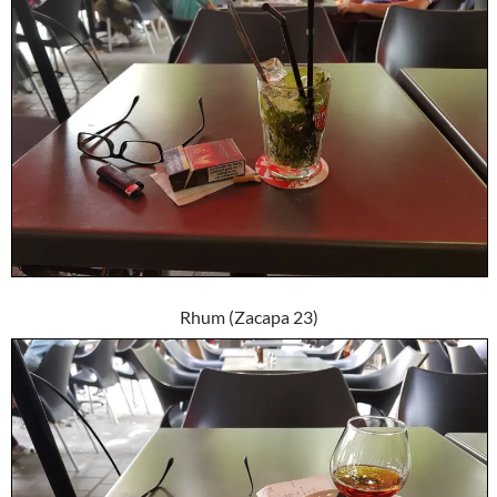
Rhum (Zacapa 23)