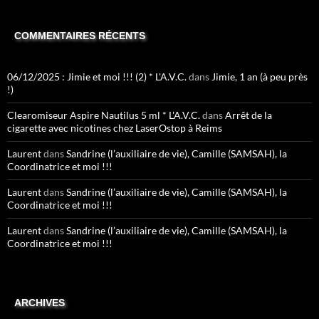
COMMENTAIRES RÉCENTS
06/12/2025 : Jimie et moi !!! (2) * L'A.V.C.
dans
Jimie, 1 an (à peu près
!)
Clearomiseur Aspire Nautilus 5 ml * L'A.V.C.
dans
Arrêt de la
cigarette avec nicotines chez LaserOstop à Reims
Laurent
dans
Sandrine (l’auxiliaire de vie), Camille (SAMSAH), la
Coordinatrice et moi !!!
Laurent
dans
Sandrine (l’auxiliaire de vie), Camille (SAMSAH), la
Coordinatrice et moi !!!
Laurent
dans
Sandrine (l’auxiliaire de vie), Camille (SAMSAH), la
Coordinatrice et moi !!!
ARCHIVES