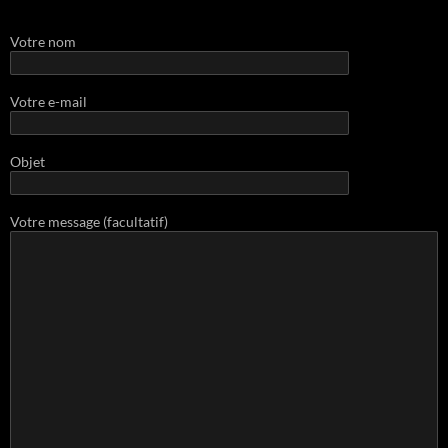
Votre nom
Votre e-mail
Objet
Votre message (facultatif)