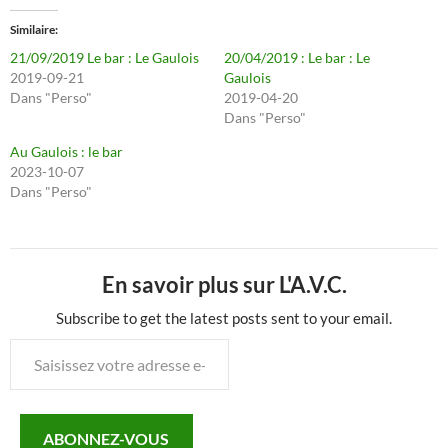
Similaire
21/09/2019 Le bar : Le Gaulois
20/04/2019 : Le bar : Le
2019-09-21
Gaulois
Dans "Perso"
2019-04-20
Dans "Perso"
Au Gaulois : le bar
2023-10-07
Dans "Perso"
En savoir plus sur L'A.V.C.
Subscribe to get the latest posts sent to your email.
Saisissez
votre
adresse
e-
ABONNEZ-VOUS
mail…