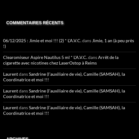
COMMENTAIRES RÉCENTS
06/12/2025 : Jimie et moi !!! (2) * L'A.V.C.
dans
Jimie, 1 an (à peu près
!)
Clearomiseur Aspire Nautilus 5 ml * L'A.V.C.
dans
Arrêt de la
cigarette avec nicotines chez LaserOstop à Reims
Laurent
dans
Sandrine (l’auxiliaire de vie), Camille (SAMSAH), la
Coordinatrice et moi !!!
Laurent
dans
Sandrine (l’auxiliaire de vie), Camille (SAMSAH), la
Coordinatrice et moi !!!
Laurent
dans
Sandrine (l’auxiliaire de vie), Camille (SAMSAH), la
Coordinatrice et moi !!!
ARCHIVES