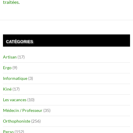
traitées
.
CATÉGORIES
Artisan
(17)
Ergo
(9)
Informatique
(3)
Kiné
(17)
Les vacances
(10)
Médecin / Professeur
(35)
Orthophoniste
(256)
Perso
(152)