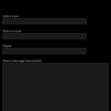
Votre nom
Votre e-mail
Objet
Votre message (facultatif)