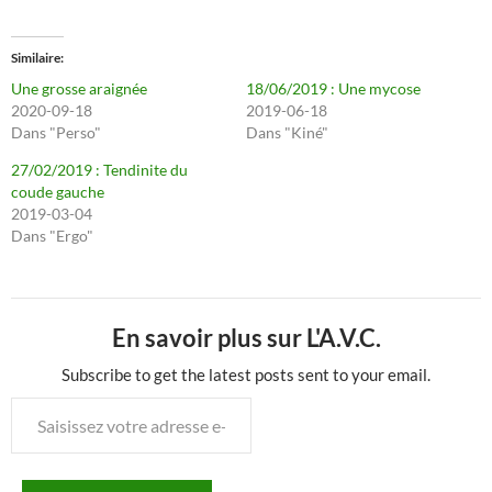
Similaire
Une grosse araignée
18/06/2019 : Une mycose
2020-09-18
2019-06-18
Dans "Perso"
Dans "Kiné"
27/02/2019 : Tendinite du
coude gauche
2019-03-04
Dans "Ergo"
En savoir plus sur L'A.V.C.
Subscribe to get the latest posts sent to your email.
Saisissez
votre
adresse
e-