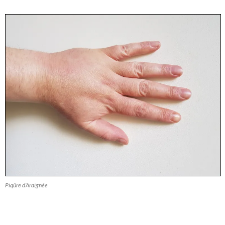
Piqûre d’Araignée