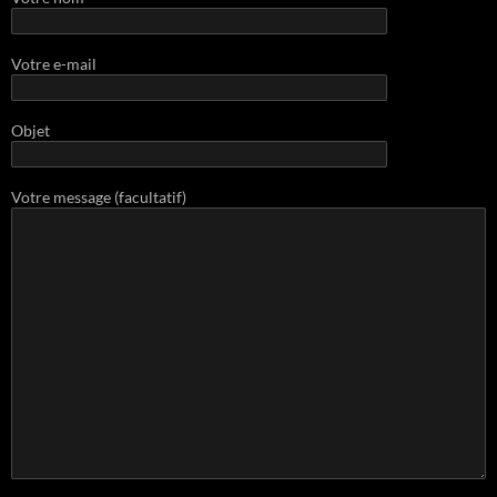
Votre e-mail
Objet
Votre message (facultatif)