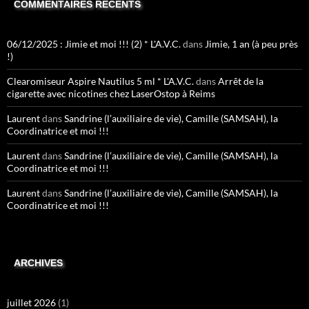
COMMENTAIRES RÉCENTS
06/12/2025 : Jimie et moi !!! (2) * L'A.V.C.
dans
Jimie, 1 an (à peu près
!)
Clearomiseur Aspire Nautilus 5 ml * L'A.V.C.
dans
Arrêt de la
cigarette avec nicotines chez LaserOstop à Reims
Laurent
dans
Sandrine (l’auxiliaire de vie), Camille (SAMSAH), la
Coordinatrice et moi !!!
Laurent
dans
Sandrine (l’auxiliaire de vie), Camille (SAMSAH), la
Coordinatrice et moi !!!
Laurent
dans
Sandrine (l’auxiliaire de vie), Camille (SAMSAH), la
Coordinatrice et moi !!!
ARCHIVES
juillet 2026
(1)