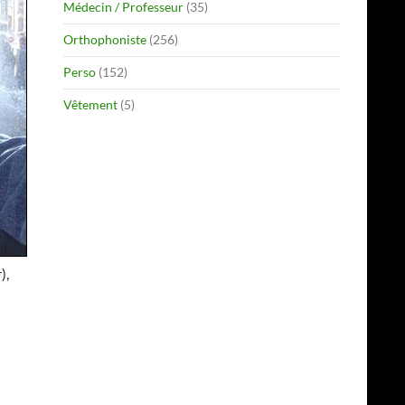
Médecin / Professeur
(35)
Orthophoniste
(256)
Perso
(152)
Vêtement
(5)
),