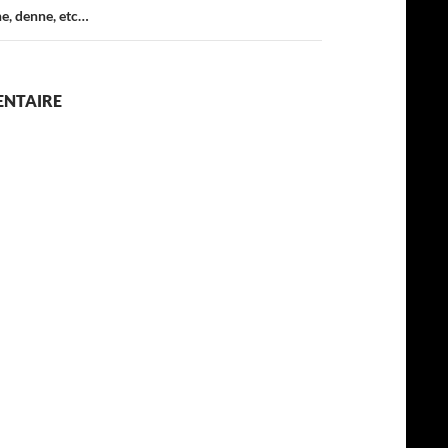
ne, denne, etc…
ENTAIRE