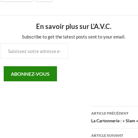
En savoir plus sur L'A.V.C.
Subscribe to get the latest posts sent to your email.
Saisissez
votre
adresse
e-
ABONNEZ-VOUS
mail…
Navigation
ARTICLE PRÉCÉDENT
des
La Cartonnerie : « Slam 
articles
ARTICLE SUIVANT