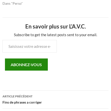
Dans "Perso"
En savoir plus sur L'A.V.C.
Subscribe to get the latest posts sent to your email.
Saisissez
votre
adresse
e-
ABONNEZ-VOUS
mail…
Navigation
ARTICLE PRÉCÉDENT
des
Fins de phrases a corriger