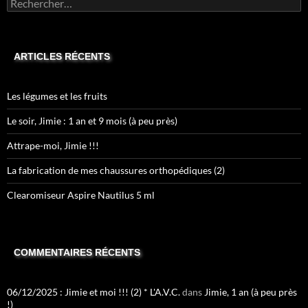
Rechercher :
ARTICLES RÉCENTS
Les légumes et les fruits
Le soir, Jimie : 1 an et 9 mois (à peu près)
Attrape-moi, Jimie !!!
La fabrication de mes chaussures orthopédiques (2)
Clearomiseur Aspire Nautilus 5 ml
COMMENTAIRES RÉCENTS
06/12/2025 : Jimie et moi !!! (2) * L'A.V.C.
dans
Jimie, 1 an (à peu près
!)