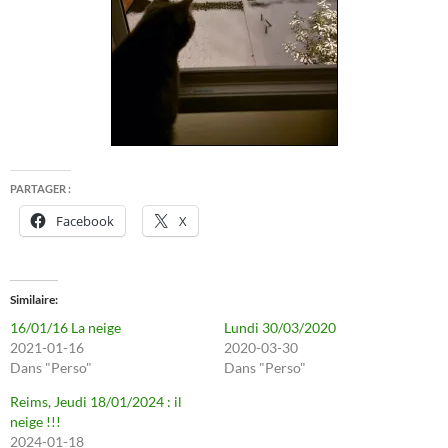
PARTAGER :
Facebook
X
Similaire
16/01/16 La neige
Lundi 30/03/2020
2021-01-16
2020-03-30
Dans "Perso"
Dans "Perso"
Reims, Jeudi 18/01/2024 : il
neige !!!
2024-01-18