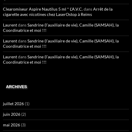
Clearomiseur Aspire Nautilus 5 ml * L'A.V.C.
dans
Arrêt de la
cigarette avec nicotines chez LaserOstop à Reims
Laurent
dans
Sandrine (l’auxiliaire de vie), Camille (SAMSAH), la
Coordinatrice et moi !!!
Laurent
dans
Sandrine (l’auxiliaire de vie), Camille (SAMSAH), la
Coordinatrice et moi !!!
Laurent
dans
Sandrine (l’auxiliaire de vie), Camille (SAMSAH), la
Coordinatrice et moi !!!
ARCHIVES
juillet 2026
(1)
juin 2026
(2)
mai 2026
(3)