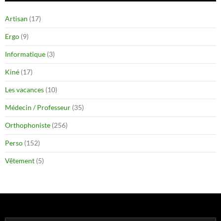
Artisan
(17)
Ergo
(9)
Informatique
(3)
Kiné
(17)
Les vacances
(10)
Médecin / Professeur
(35)
Orthophoniste
(256)
Perso
(152)
Vêtement
(5)