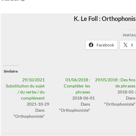
K. Le Foll : Orthophoni
PARTAGE
Facebook
X
Similaire
29/10/2021
01/06/2018 :
29/05/2018 : Des fins
Substitution du sujet
Compléter les
de phrases
/ du verbe / du
phrases
2018-05-
complément
2018-06-01
Dans
2021-10-29
Dans
"Orthophoniste"
Dans
"Orthophoniste"
"Orthophoniste"