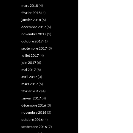
mars 2018
(4)
février 2018
(4)
janvier 2018
(6)
décembre 2017
(6)
novembre 2017
(5)
octobre 2017
(1)
septembre 2017
(3)
juillet 2017
(4)
juin 2017
(6)
mai 2017
(8)
avril 2017
(3)
mars 2017
(5)
février 2017
(4)
janvier 2017
(4)
décembre 2016
(3)
novembre 2016
(5)
octobre 2016
(4)
septembre 2016
(7)