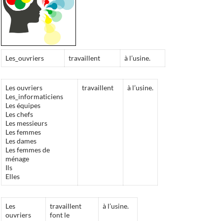
Les_ouvriers
travaillent
à l’usine.
Les ouvriers
travaillent
à l’usine.
Les_informaticiens
Les équipes
Les chefs
Les messieurs
Les femmes
Les dames
Les femmes de
ménage
Ils
Elles
Les
travaillent
à l’usine.
ouvriers
font le