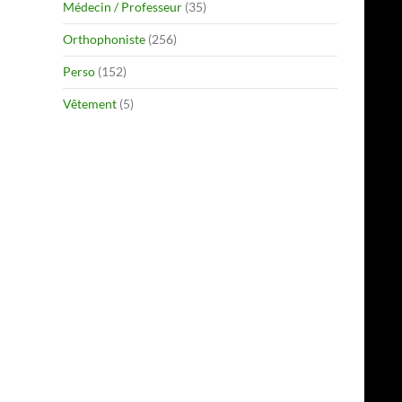
Médecin / Professeur
(35)
Orthophoniste
(256)
Perso
(152)
Vêtement
(5)