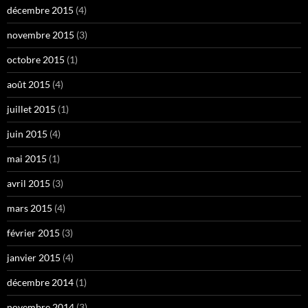
décembre 2015
(4)
novembre 2015
(3)
octobre 2015
(1)
août 2015
(4)
juillet 2015
(1)
juin 2015
(4)
mai 2015
(1)
avril 2015
(3)
mars 2015
(4)
février 2015
(3)
janvier 2015
(4)
décembre 2014
(1)
novembre 2014
(3)