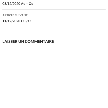
des
08/12/2020 Au – Ou
articles
ARTICLE SUIVANT
11/12/2020 Ou / U
LAISSER UN COMMENTAIRE