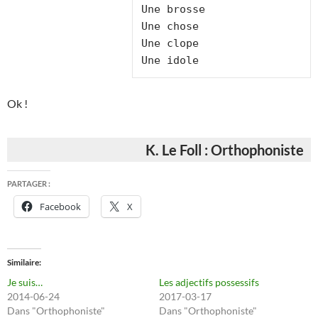
Une brosse
Une chose
Une clope
Une idole
Ok !
K. Le Foll : Orthophoniste
PARTAGER :
Facebook
X
Similaire
Je suis…
Les adjectifs possessifs
2014-06-24
2017-03-17
Dans "Orthophoniste"
Dans "Orthophoniste"