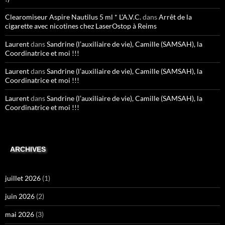
Clearomiseur Aspire Nautilus 5 ml * L'A.V.C.
dans
Arrêt de la
cigarette avec nicotines chez LaserOstop à Reims
Laurent
dans
Sandrine (l’auxiliaire de vie), Camille (SAMSAH), la
Coordinatrice et moi !!!
Laurent
dans
Sandrine (l’auxiliaire de vie), Camille (SAMSAH), la
Coordinatrice et moi !!!
Laurent
dans
Sandrine (l’auxiliaire de vie), Camille (SAMSAH), la
Coordinatrice et moi !!!
ARCHIVES
juillet 2026
(1)
juin 2026
(2)
mai 2026
(3)