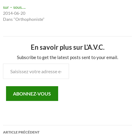
sur – sous….
2014-06-20
Dans "Orthophoniste"
En savoir plus sur L'A.V.C.
Subscribe to get the latest posts sent to your email.
Saisissez
votre
adresse
e-
ABONNEZ-VOUS
mail…
Navigation
ARTICLE PRÉCÉDENT