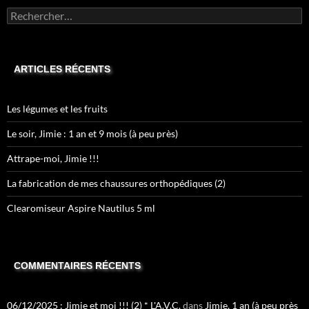
Rechercher :
ARTICLES RÉCENTS
Les légumes et les fruits
Le soir, Jimie : 1 an et 9 mois (à peu près)
Attrape-moi, Jimie !!!
La fabrication de mes chaussures orthopédiques (2)
Clearomiseur Aspire Nautilus 5 ml
COMMENTAIRES RÉCENTS
06/12/2025 : Jimie et moi !!! (2) * L'A.V.C.
dans
Jimie, 1 an (à peu près