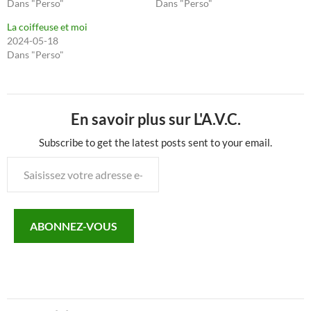
Dans "Perso"
Dans "Perso"
La coiffeuse et moi
2024-05-18
Dans "Perso"
En savoir plus sur L'A.V.C.
Subscribe to get the latest posts sent to your email.
Saisissez
votre
adresse
e-
ABONNEZ-VOUS
mail…
Navigation