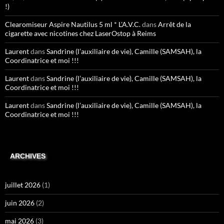
!)
Clearomiseur Aspire Nautilus 5 ml * L'A.V.C.
dans
Arrêt de la
cigarette avec nicotines chez LaserOstop à Reims
Laurent
dans
Sandrine (l’auxiliaire de vie), Camille (SAMSAH), la
Coordinatrice et moi !!!
Laurent
dans
Sandrine (l’auxiliaire de vie), Camille (SAMSAH), la
Coordinatrice et moi !!!
Laurent
dans
Sandrine (l’auxiliaire de vie), Camille (SAMSAH), la
Coordinatrice et moi !!!
ARCHIVES
juillet 2026
(1)
juin 2026
(2)
mai 2026
(3)