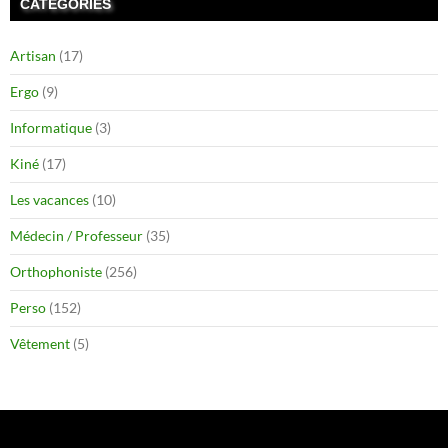
CATÉGORIES
Artisan
(17)
Ergo
(9)
Informatique
(3)
Kiné
(17)
Les vacances
(10)
Médecin / Professeur
(35)
Orthophoniste
(256)
Perso
(152)
Vêtement
(5)