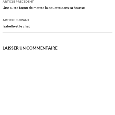
ARTICLE PRÉCÉDENT
des
Une autre façon de mettre la couette dans sa housse
articles
ARTICLE SUIVANT
Isabelle et le chat
LAISSER UN COMMENTAIRE