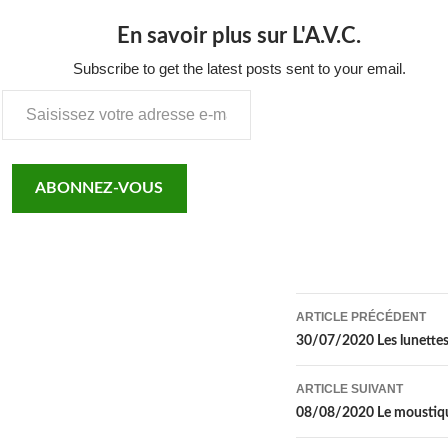
En savoir plus sur L'A.V.C.
Subscribe to get the latest posts sent to your email.
Saisissez
votre
adresse
e-
ABONNEZ-VOUS
mail…
Navigation
ARTICLE PRÉCÉDENT
des
30/07/2020 Les lunettes 
articles
ARTICLE SUIVANT
08/08/2020 Le moustiq