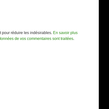
t pour réduire les indésirables.
En savoir plus
 données de vos commentaires sont traitées
.