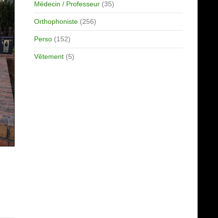
Médecin / Professeur
(35)
Orthophoniste
(256)
Perso
(152)
Vêtement
(5)