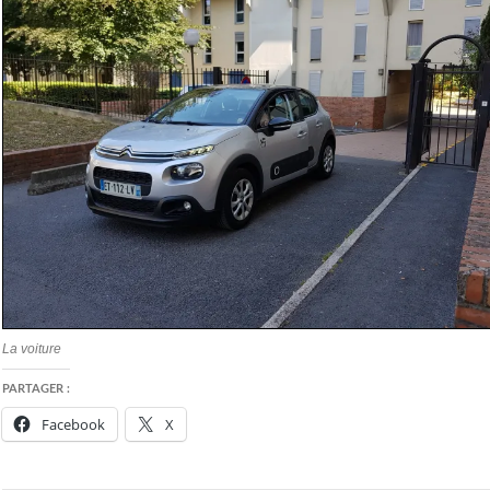
La voiture
PARTAGER :
Facebook
X