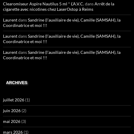
Clearomiseur Aspire Nautilus 5 ml * L'A.V.C.
dans
Arrêt de la
cigarette avec nicotines chez LaserOstop à Reims
Laurent
dans
Sandrine (l’auxiliaire de vie), Camille (SAMSAH), la
Coordinatrice et moi !!!
Laurent
dans
Sandrine (l’auxiliaire de vie), Camille (SAMSAH), la
Coordinatrice et moi !!!
Laurent
dans
Sandrine (l’auxiliaire de vie), Camille (SAMSAH), la
Coordinatrice et moi !!!
ARCHIVES
juillet 2026
(1)
juin 2026
(2)
mai 2026
(3)
mars 2026
(1)