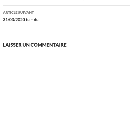
articles
ARTICLE SUIVANT
31/03/2020 tu – du
LAISSER UN COMMENTAIRE