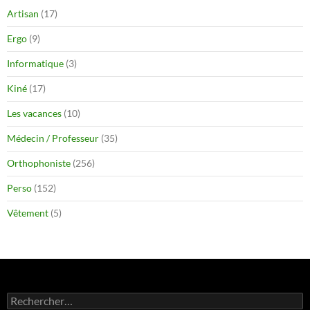
Artisan
(17)
Ergo
(9)
Informatique
(3)
Kiné
(17)
Les vacances
(10)
Médecin / Professeur
(35)
Orthophoniste
(256)
Perso
(152)
Vêtement
(5)
Rechercher :