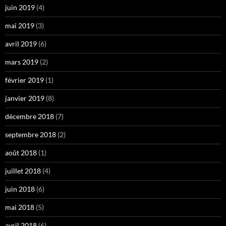
juin 2019
(4)
mai 2019
(3)
avril 2019
(6)
mars 2019
(2)
février 2019
(1)
janvier 2019
(8)
décembre 2018
(7)
septembre 2018
(2)
août 2018
(1)
juillet 2018
(4)
juin 2018
(6)
mai 2018
(5)
avril 2018
(6)