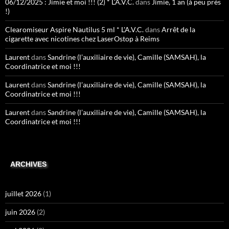
06/12/2025 : Jimie et moi !!! (2) * L'A.V.C.
dans
Jimie, 1 an (à peu près
!)
Clearomiseur Aspire Nautilus 5 ml * L'A.V.C.
dans
Arrêt de la
cigarette avec nicotines chez LaserOstop à Reims
Laurent
dans
Sandrine (l’auxiliaire de vie), Camille (SAMSAH), la
Coordinatrice et moi !!!
Laurent
dans
Sandrine (l’auxiliaire de vie), Camille (SAMSAH), la
Coordinatrice et moi !!!
Laurent
dans
Sandrine (l’auxiliaire de vie), Camille (SAMSAH), la
Coordinatrice et moi !!!
ARCHIVES
juillet 2026
(1)
juin 2026
(2)