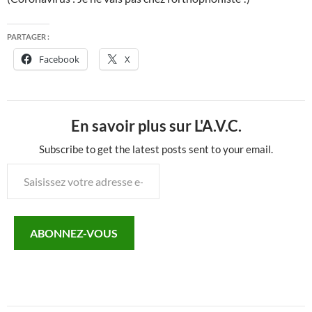
PARTAGER :
Facebook
X
En savoir plus sur L'A.V.C.
Subscribe to get the latest posts sent to your email.
Saisissez
votre
adresse
e-
ABONNEZ-VOUS
mail…