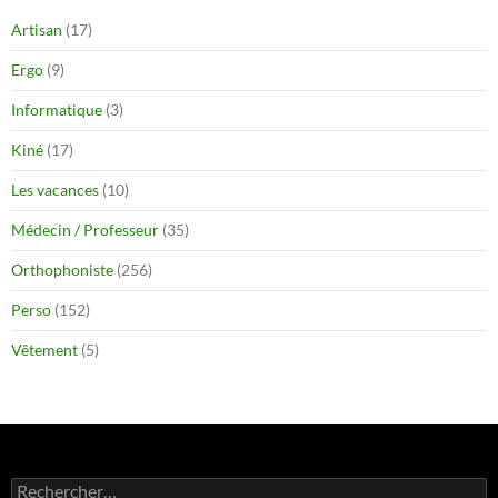
Artisan
(17)
Ergo
(9)
Informatique
(3)
Kiné
(17)
Les vacances
(10)
Médecin / Professeur
(35)
Orthophoniste
(256)
Perso
(152)
Vêtement
(5)
Rechercher :