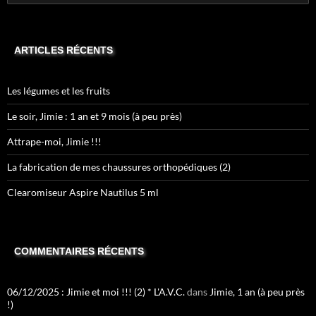
ARTICLES RÉCENTS
Les légumes et les fruits
Le soir, Jimie : 1 an et 9 mois (à peu près)
Attrape-moi, Jimie !!!
La fabrication de mes chaussures orthopédiques (2)
Clearomiseur Aspire Nautilus 5 ml
COMMENTAIRES RÉCENTS
06/12/2025 : Jimie et moi !!! (2) * L'A.V.C.
dans
Jimie, 1 an (à peu près
!)