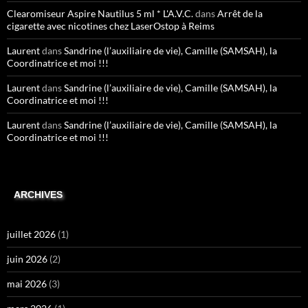
Clearomiseur Aspire Nautilus 5 ml * L'A.V.C.
dans
Arrêt de la
cigarette avec nicotines chez LaserOstop à Reims
Laurent
dans
Sandrine (l’auxiliaire de vie), Camille (SAMSAH), la
Coordinatrice et moi !!!
Laurent
dans
Sandrine (l’auxiliaire de vie), Camille (SAMSAH), la
Coordinatrice et moi !!!
Laurent
dans
Sandrine (l’auxiliaire de vie), Camille (SAMSAH), la
Coordinatrice et moi !!!
ARCHIVES
juillet 2026
(1)
juin 2026
(2)
mai 2026
(3)