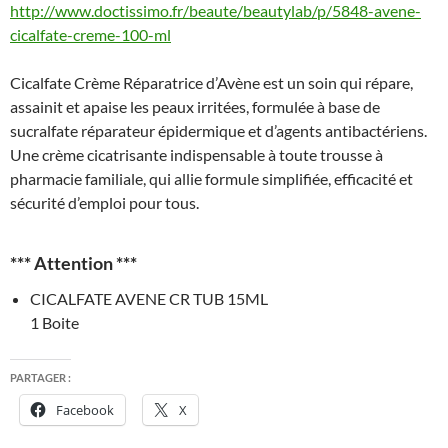
http://www.doctissimo.fr/beaute/beautylab/p/5848-avene-
cicalfate-creme-100-ml
Cicalfate Crème Réparatrice d’Avène est un soin qui répare,
assainit et apaise les peaux irritées, formulée à base de
sucralfate réparateur épidermique et d’agents antibactériens.
Une crème cicatrisante indispensable à toute trousse à
pharmacie familiale, qui allie formule simplifiée, efficacité et
sécurité d’emploi pour tous.
*** Attention
***
CICALFATE AVENE CR TUB 15ML
1 Boite
PARTAGER :
Facebook
X