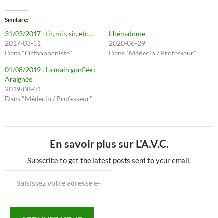
Similaire
31/03/2017 : tir, mir, sir, etc…
L’hématome
2017-03-31
2020-06-29
Dans "Orthophoniste"
Dans "Médecin / Professeur"
01/08/2019 : La main gonflée :
Araignée
2019-08-01
Dans "Médecin / Professeur"
En savoir plus sur L'A.V.C.
Subscribe to get the latest posts sent to your email.
Saisissez
votre
adresse
e-