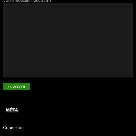
Votre message (facultatif)
MÉTA
Connexion