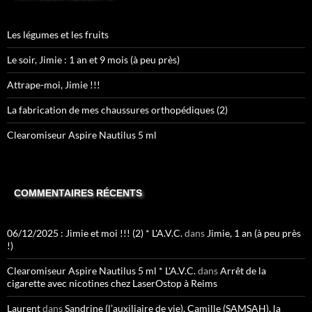
Les légumes et les fruits
Le soir, Jimie : 1 an et 9 mois (à peu près)
Attrape-moi, Jimie !!!
La fabrication de mes chaussures orthopédiques (2)
Clearomiseur Aspire Nautilus 5 ml
COMMENTAIRES RÉCENTS
06/12/2025 : Jimie et moi !!! (2) * L'A.V.C.
dans
Jimie, 1 an (à peu près
!)
Clearomiseur Aspire Nautilus 5 ml * L'A.V.C.
dans
Arrêt de la
cigarette avec nicotines chez LaserOstop à Reims
Laurent
dans
Sandrine (l’auxiliaire de vie), Camille (SAMSAH), la