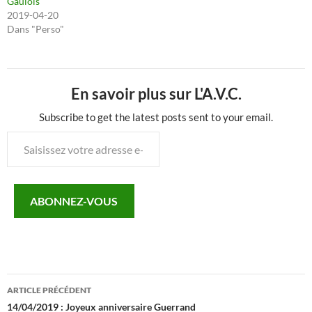
Gaulois
2019-04-20
Dans "Perso"
En savoir plus sur L'A.V.C.
Subscribe to get the latest posts sent to your email.
Saisissez
votre
adresse
e-
ABONNEZ-VOUS
mail…
Navigation
ARTICLE PRÉCÉDENT
des
14/04/2019 : Joyeux anniversaire Guerrand