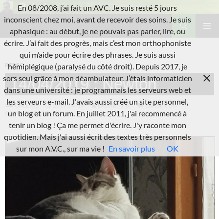
Aller
En 08/2008, j’ai fait un AVC. Je suis resté 5 jours
au
Recherche
inconscient chez moi, avant de recevoir des soins. Je suis
L'A.V.C.
contenu
aphasique : au début, je ne pouvais pas parler, lire, ou
MENU
écrire. J’ai fait des progrès, mais c’est mon orthophoniste
PRINCI
qui m’aide pour écrire des phrases. Je suis aussi
PERSO
hémiplégique (paralysé du côté droit). Depuis 2017, je
sors seul grâce à mon déambulateur. J’étais informaticien
14/04/2019 : Newton
dans une université : je programmais les serveurs web et
les serveurs e-mail. J'avais aussi créé un site personnel,
GALERIE
2019-04-19
LAURENT B.
LAISSER UN
un blog et un forum. En juillet 2011, j'ai recommencé à
COMMENTAIRE
tenir un blog ! Ça me permet d'écrire. J'y raconte mon
quotidien. Mais j'ai aussi écrit des textes très personnels
sur mon A.V.C., sur ma vie !
En savoir plus
OK