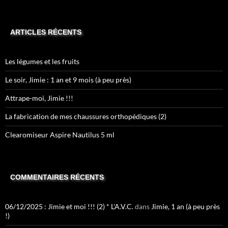
ARTICLES RÉCENTS
Les légumes et les fruits
Le soir, Jimie : 1 an et 9 mois (à peu près)
Attrape-moi, Jimie !!!
La fabrication de mes chaussures orthopédiques (2)
Clearomiseur Aspire Nautilus 5 ml
COMMENTAIRES RÉCENTS
06/12/2025 : Jimie et moi !!! (2) * L'A.V.C.
dans
Jimie, 1 an (à peu près
!)