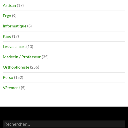
Artisan
(17)
Ergo
(9)
Informatique
(3)
Kiné
(17)
Les vacances
(10)
Médecin / Professeur
(35)
Orthophoniste
(256)
Perso
(152)
Vêtement
(5)
Rechercher :