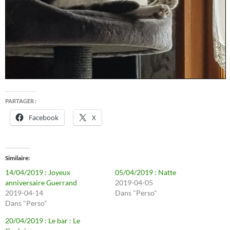
PARTAGER :
Facebook
X
Similaire
14/04/2019 : Joyeux
05/04/2019 : Natte
anniversaire Guerrand
2019-04-05
2019-04-14
Dans "Perso"
Dans "Perso"
20/04/2019 : Le bar : Le