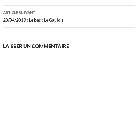
articles
ARTICLE SUIVANT
20/04/2019 : Le bar : Le Gaulois
LAISSER UN COMMENTAIRE