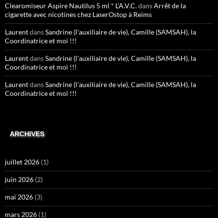
Clearomiseur Aspire Nautilus 5 ml * L'A.V.C.
dans
Arrêt de la
cigarette avec nicotines chez LaserOstop à Reims
Laurent
dans
Sandrine (l’auxiliaire de vie), Camille (SAMSAH), la
Coordinatrice et moi !!!
Laurent
dans
Sandrine (l’auxiliaire de vie), Camille (SAMSAH), la
Coordinatrice et moi !!!
Laurent
dans
Sandrine (l’auxiliaire de vie), Camille (SAMSAH), la
Coordinatrice et moi !!!
ARCHIVES
juillet 2026
(1)
juin 2026
(2)
mai 2026
(3)
mars 2026
(1)